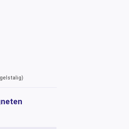
gelstalig)
gneten