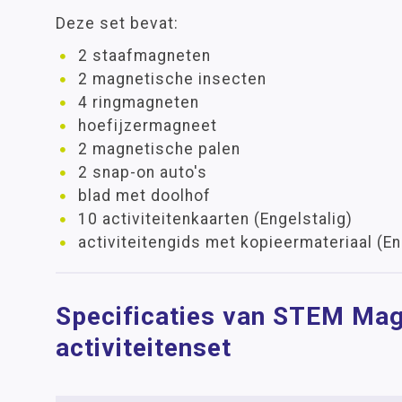
Deze set bevat:
2 staafmagneten
2 magnetische insecten
4 ringmagneten
hoefijzermagneet
2 magnetische palen
2 snap-on auto's
blad met doolhof
10 activiteitenkaarten (Engelstalig)
activiteitengids met kopieermateriaal (En
Specificaties van STEM Ma
activiteitenset