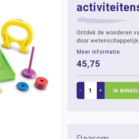
activiteiten
Ontdek de wonderen v
door wetenschappelijk
Meer informatie
45,75
-
+
IN WINKE
Daarom