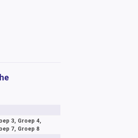
che
oep 3, Groep 4,
oep 7, Groep 8