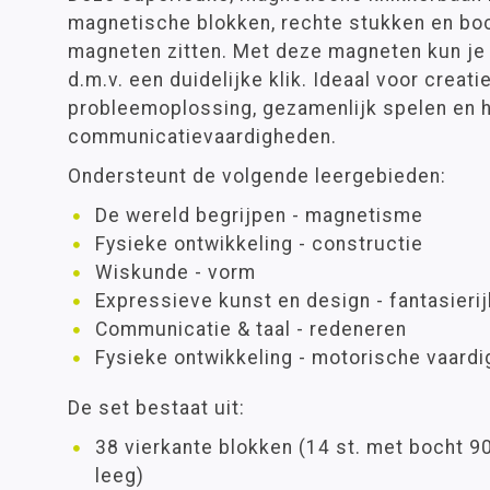
magnetische blokken, rechte stukken en bo
magneten zitten. Met deze magneten kun je
d.m.v. een duidelijke klik. Ideaal voor creati
probleemoplossing, gezamenlijk spelen en h
communicatievaardigheden.
Ondersteunt de volgende leergebieden:
De wereld begrijpen - magnetisme
Fysieke ontwikkeling - constructie
Wiskunde - vorm
Expressieve kunst en design - fantasierij
Communicatie & taal - redeneren
Fysieke ontwikkeling - motorische vaard
De set bestaat uit:
38 vierkante blokken (14 st. met bocht 90
leeg)