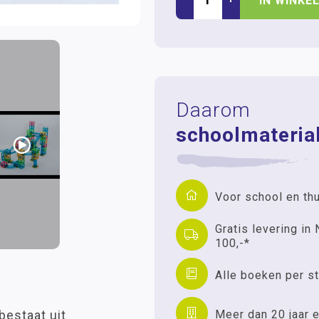
IN WINKE
Daarom
schoolmaterial
Voor school en th
Gratis levering in 
100,-*
Alle boeken per st
Meer dan 20 jaar e
bestaat uit