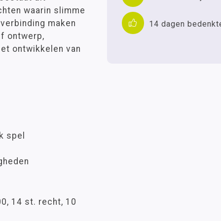
chten waarin slimme
 verbinding maken
14 dagen bedenkt
ef ontwerp,
et ontwikkelen van
k spel
igheden
0, 14 st. recht, 10