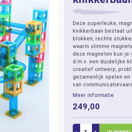
Deze superleuke, mag
knikkerbaan bestaat u
blokken, rechte stukk
waarin slimme magnete
deze magneten kun je 
d.m.v. een duidelijke kl
creatief ontwerp, prob
gezamenlijk spelen en 
van communicatievaar
Meer informatie
249,00
-
+