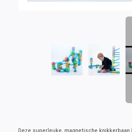
Deze superleuke, magnetische knikkerbaan 