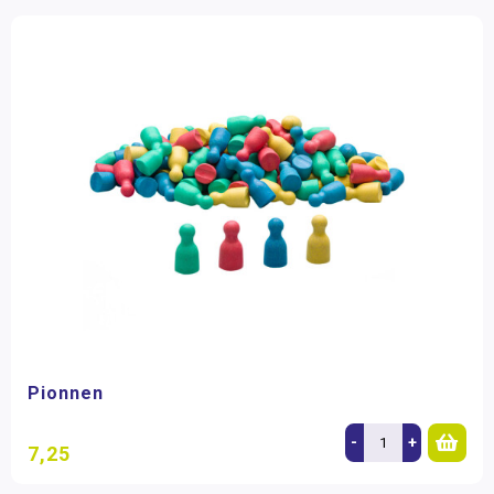
Pionnen
-
+
7,25