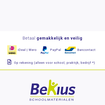
Betaal
gemakkelijk en veilig
iDeal | Wero
PayPal
Bancontact
Op rekening (alleen voor school, praktijk, bedrijf *)