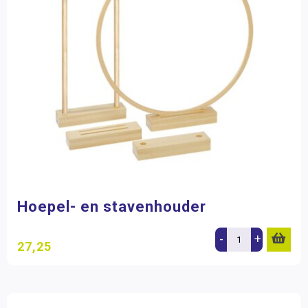
Hoepel- en stavenhouder
-
+
27,25