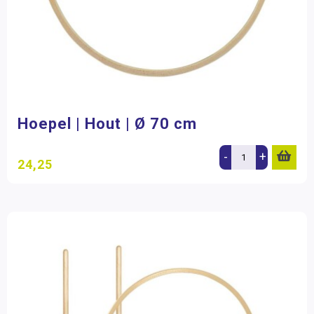
Hoepel | Hout | Ø 70 cm
-
+
24,25