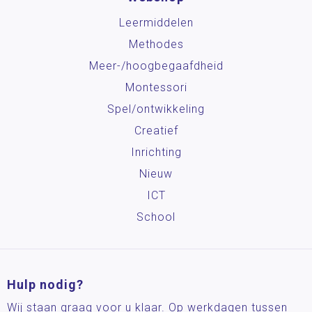
Leermiddelen
Methodes
Meer-/hoog­begaafdheid
Montessori
Spel/ontwikkeling
Creatief
Inrichting
Nieuw
ICT
School
Hulp nodig?
Wij staan graag voor u klaar. Op werkdagen tussen