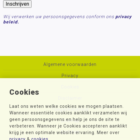
Wij verwerken uw persoonsgegevens conform ons
privacy
beleid.
Algemene voorwaarden
Privacy
Cookies
Cookies
Disclaimer
Laat ons weten welke cookies we mogen plaatsen.
Toegankelijkheid
Wanneer essentiële cookies aanklikt verzamelen wij
geen persoonsgegevens en help je ons de site te
Sitemap
verbeteren. Wanneer je Cookies accepteren aanklikt
Colofon
krijg je een optimale website ervaring. Meer over
privacy
&
cookies
.