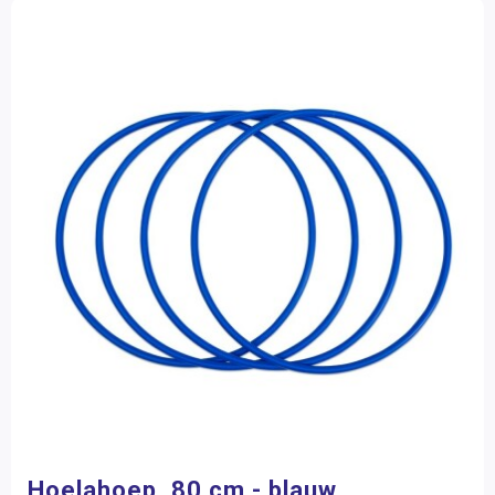
Hoelahoep, 80 cm - blauw