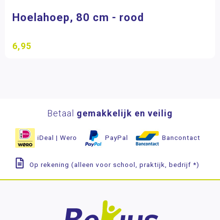
Hoelahoep, 80 cm - rood
6,95
Betaal
gemakkelijk en veilig
iDeal | Wero
PayPal
Bancontact
Op rekening (alleen voor school, praktijk, bedrijf *)