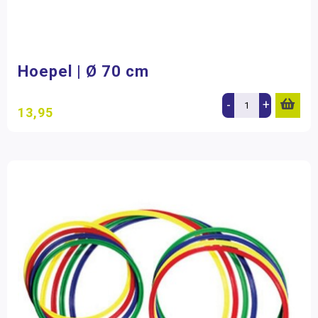
Hoepel | Ø 70 cm
-
+
13,95