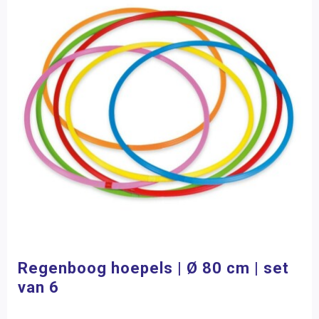
Regenboog hoepels | Ø 80 cm | set
van 6