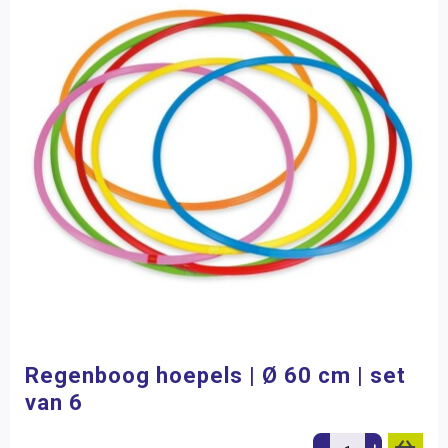
Regenboog hoepels | Ø 60 cm | set
van 6