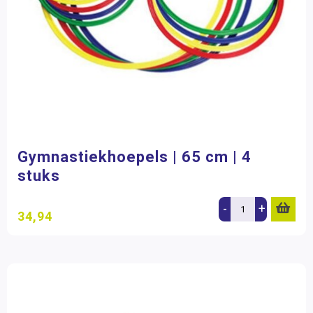
Gymnastiekhoepels | 65 cm | 4
stuks
-
+
34,94