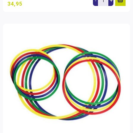
-
+
34,95