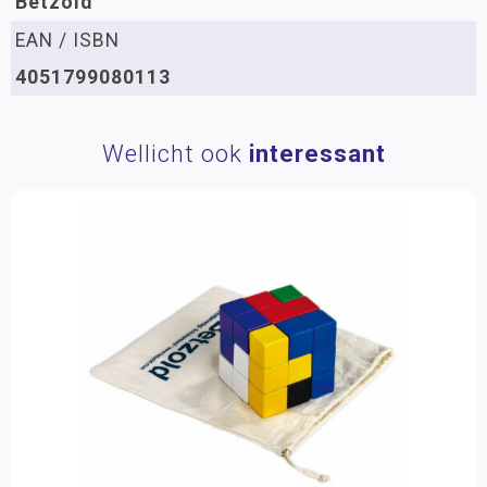
Betzold
EAN / ISBN
4051799080113
Wellicht ook
interessant