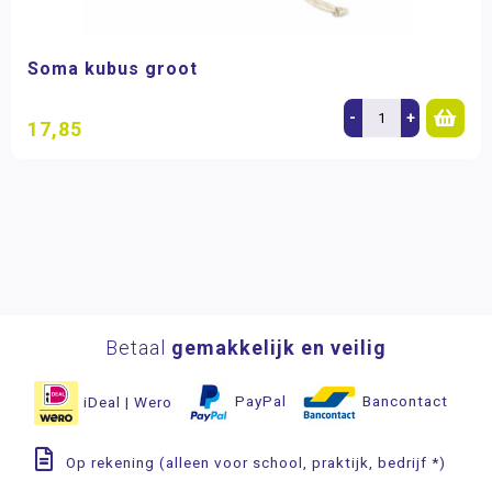
Soma kubus groot
-
+
17,85
Betaal
gemakkelijk en veilig
iDeal | Wero
PayPal
Bancontact
Op rekening (alleen voor school, praktijk, bedrijf *)