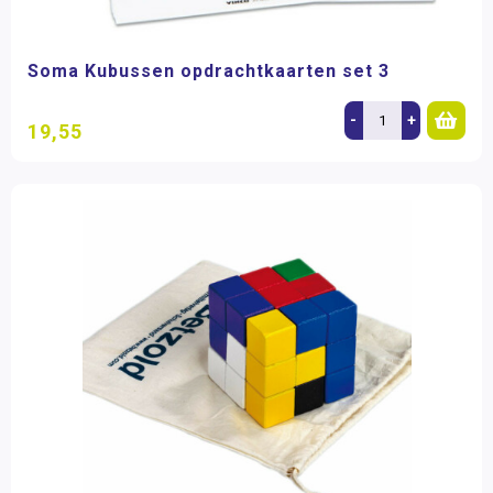
Soma Kubussen opdrachtkaarten set 3
-
+
19,55