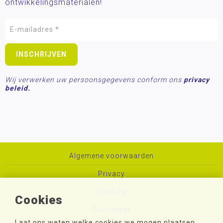
ontwikkelingsmaterialen!
Wij verwerken uw persoonsgegevens conform ons
privacy
beleid.
Algemene voorwaarden
Privacy
Cookies
Cookies
Disclaimer
Laat ons weten welke cookies we mogen plaatsen.