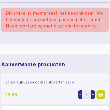
Dit artikel is momenteel niet beschikbaar. We
helpen je graag met een passend alternatief.
Neem contact op met onze klantenservice.
Aanverwante producten
Soma Kubussen opdrachtkaarten set 4
19,55
-
+