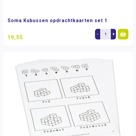
Soma Kubussen opdrachtkaarten set 1
-
+
19,55