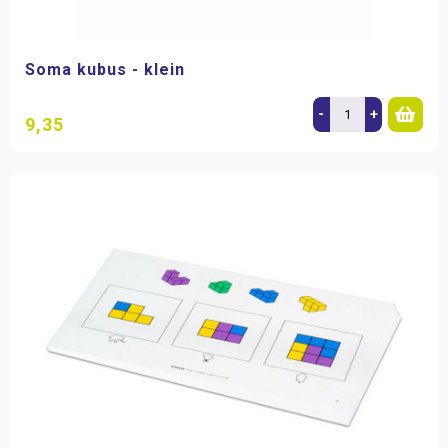
Soma kubus - klein
-
+
9,35