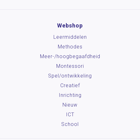
Webshop
Leermiddelen
Methodes
Meer-/hoog­begaafdheid
Montessori
Spel/ontwikkeling
Creatief
Inrichting
Nieuw
ICT
School