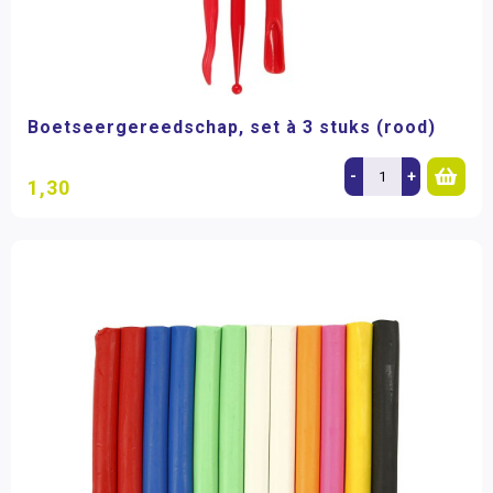
Boetseergereedschap, set à 3 stuks (rood)
-
+
1,30