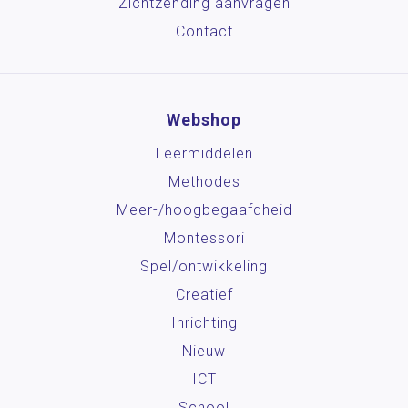
Zichtzending aanvragen
Contact
Webshop
Leermiddelen
Methodes
Meer-/hoog­begaafdheid
Montessori
Spel/ontwikkeling
Creatief
Inrichting
Nieuw
ICT
School