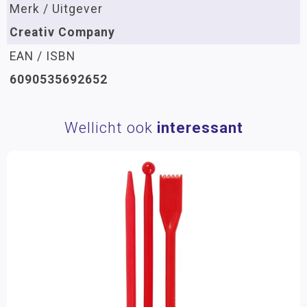
Merk / Uitgever
Creativ Company
EAN / ISBN
6090535692652
Wellicht ook
interessant