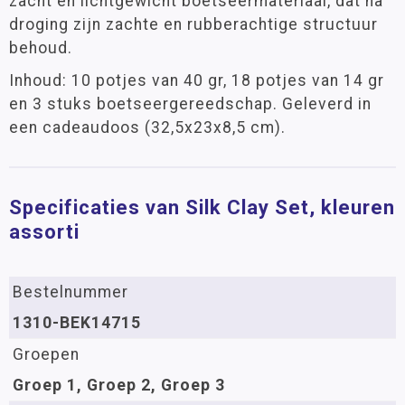
zacht en lichtgewicht boetseermateriaal, dat na
droging zijn zachte en rubberachtige structuur
behoud.
Inhoud: 10 potjes van 40 gr, 18 potjes van 14 gr
en 3 stuks boetseergereedschap. Geleverd in
een cadeaudoos (32,5x23x8,5 cm).
Specificaties van Silk Clay Set, kleuren
assorti
Bestelnummer
1310-BEK14715
Groepen
Groep 1, Groep 2, Groep 3