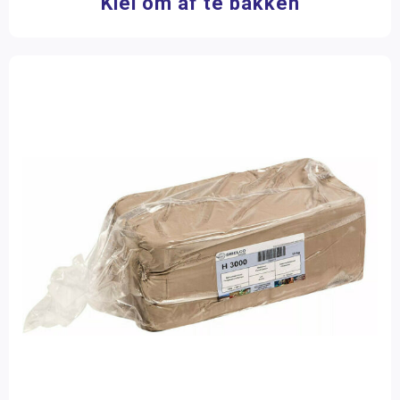
Klei om af te bakken