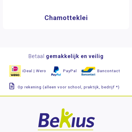
Chamotteklei
Betaal
gemakkelijk en veilig
iDeal | Wero
PayPal
Bancontact
Op rekening (alleen voor school, praktijk, bedrijf *)