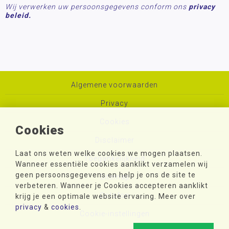
Wij verwerken uw persoonsgegevens conform ons
privacy
beleid.
Algemene voorwaarden
Privacy
Cookies
Cookies
Disclaimer
Laat ons weten welke cookies we mogen plaatsen.
Toegankelijkheid
Wanneer essentiële cookies aanklikt verzamelen wij
geen persoonsgegevens en help je ons de site te
Sitemap
verbeteren. Wanneer je Cookies accepteren aanklikt
Colofon
krijg je een optimale website ervaring. Meer over
privacy
&
cookies
.
Cookie-instellingen