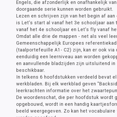
Engels, die afzonderlijk en onafhankelijk van
doorgaande serie kunnen worden gebruikt.
Lezen en schrijven zijn van het begin af a
is Let's start al vanaf het 3e schooljaar aan
vanaf het 4e schooljaar en Let's fly vanaf he
Omdat alle drie de mappen - net als veel le
Gemeenschappelijk Europees referentiekade
(taalportefeuille A1- C2) zijn, kan er ook via
eenduidig een leerniveau aan worden gekopp
en aanvullende bladzijden zijn uitsluitend in
beschikbaar.
In telkens 6 hoofdstukken verdeeld bevat 
werkbladen. Bij elk werkblad geven "Backsid
leerkrachten informatie over het zwaartepun
De woordenschat, die per hoofdstuk wordt 
opgebouwd, wordt in een handig kaartjesfor
beeld weergegeven. Zo kan het vocabulaire v