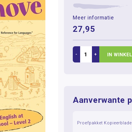
Meer informatie
27,95
-
+
IN WINKE
Aanverwante p
Proefpakket Kopieerblade