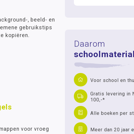
background-, beeld- en
lgemene gebruikstips
te kopiëren.
Daarom
schoolmaterial
Voor school en th
Gratis levering in 
100,-*
gels
Alle boeken per st
ie mappen voor vroeg
Meer dan 20 jaar e