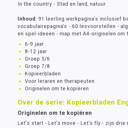
In the country - Stad en land, natuur
Inhoud
: 91 leerling werkpagina's inclusief 
vocabulairepagina's - 60 lesvoorstellen - a
en spel-ideeën - map met A4-originelen om 
6-9 jaar
8-12 jaar
Groep 5/6
Groep 7/8
Kopieerbladen
Voor leraren en therapeuten
Originelen om te kopiëren
Over de serie: Kopieerbladen En
Originelen om te kopiëren
Let's start - Let's move - Let's fly - zijn dr