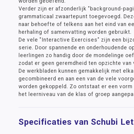
worden geoefend.
Verder zijn er afzonderlijk "background-pag
grammaticaal zwaartepunt toegevoegd. Deze
naar behoefte of telkens aan het eind van e
herhaling of samenvatting worden gebruikt.
De vele "Interactive Exercises" zijn een bij
serie. Door spannende en onderhoudende o
leerlingen zo handig door de mondelinge oe
zodat er geen geremdheid ten opzichte van v
De werkbladen kunnen gemakkelijk met elk
gecombineerd en aan een van de vele voorg
worden gekoppeld. Zo ontstaat er een vorm 
het leerniveau van de klas of groep aangepas
Specificaties van Schubi Le