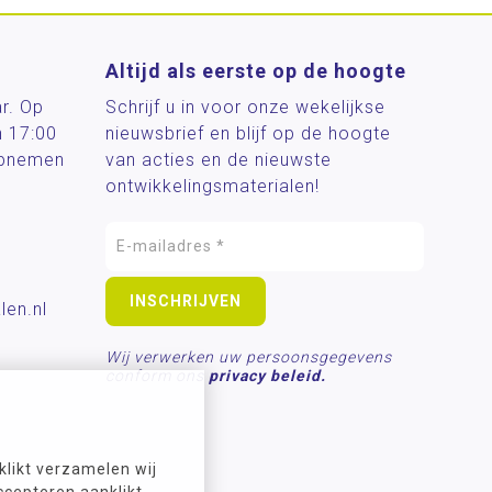
Altijd als eerste op de hoogte
ar. Op
Schrijf u in voor onze wekelijkse
n 17:00
nieuwsbrief en blijf op de hoogte
 opnemen
van acties en de nieuwste
ontwikkelingsmaterialen!
len.nl
Wij verwerken uw persoonsgegevens
conform ons
privacy beleid.
likt verzamelen wij