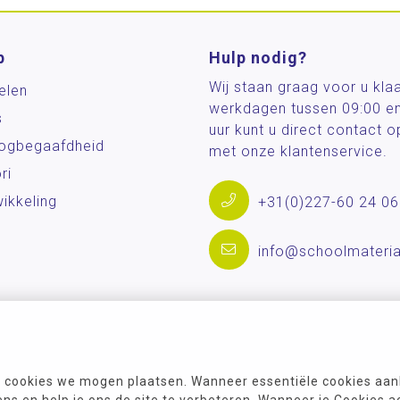
p
Hulp nodig?
Wij staan graag voor u kla
elen
werkdagen tussen 09:00 e
s
uur kunt u direct contact
og­begaafdheid
met onze klantenservice.
ri
ikkeling
+31(0)227-60 24 06
info@schoolmateria
 cookies we mogen plaatsen. Wanneer essentiële cookies aank