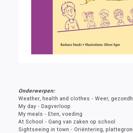
Onderwerpen:
Weather, health and clothes - Weer, gezondh
My day - Dagverloop
My meals - Eten, voeding
At School - Gang van zaken op school
Sightseeing in town - Oriëntering, plattegro