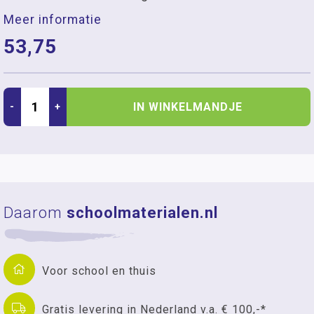
Meer informatie
53,75
IN WINKELMANDJE
-
+
Daarom
schoolmaterialen.nl
Voor school en thuis
Gratis levering in Nederland v.a. € 100,-*