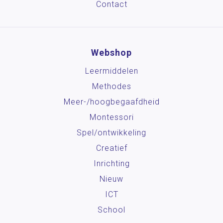
Contact
Webshop
Leermiddelen
Methodes
Meer-/hoog­begaafdheid
Montessori
Spel/ontwikkeling
Creatief
Inrichting
Nieuw
ICT
School