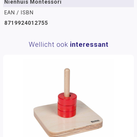
Nienhuis Montessori
EAN / ISBN
8719924012755
Wellicht ook
interessant