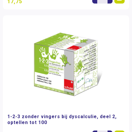
17,75
1-2-3 zonder vingers bij dyscalculie, deel 2,
optellen tot 100