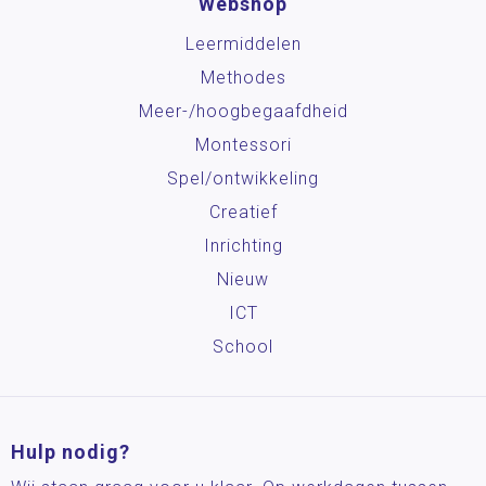
Webshop
Leermiddelen
Methodes
Meer-/hoog­begaafdheid
Montessori
Spel/ontwikkeling
Creatief
Inrichting
Nieuw
ICT
School
Hulp nodig?