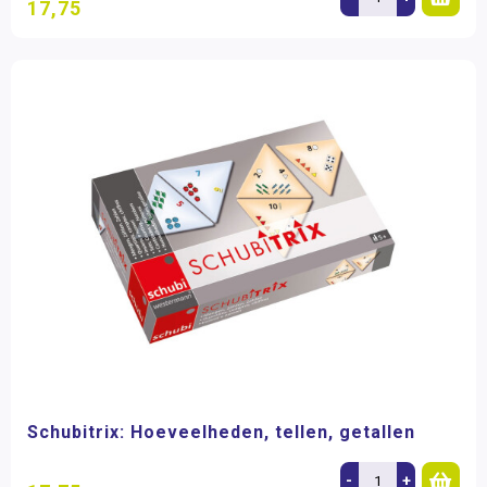
17,75
Schubitrix: Hoeveelheden, tellen, getallen
-
+