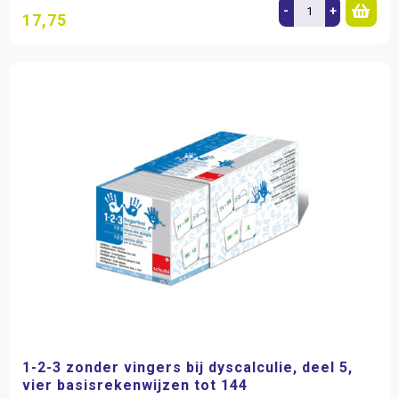
-
+
17,75
1-2-3 zonder vingers bij dyscalculie, deel 5,
vier basisrekenwijzen tot 144