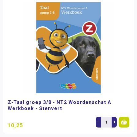
Z-Taal groep 3/8 - NT2 Woordenschat A
Werkboek - Stenvert
-
+
10,25