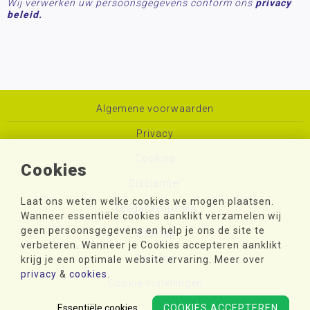
Wij verwerken uw persoonsgegevens conform ons
privacy
beleid.
Algemene voorwaarden
Privacy
Cookies
Cookies
Disclaimer
Laat ons weten welke cookies we mogen plaatsen.
Toegankelijkheid
Wanneer essentiële cookies aanklikt verzamelen wij
geen persoonsgegevens en help je ons de site te
Sitemap
verbeteren. Wanneer je Cookies accepteren aanklikt
Colofon
krijg je een optimale website ervaring. Meer over
privacy
&
cookies
.
Cookie-instellingen
Essentiële cookies
COOKIES ACCEPTEREN