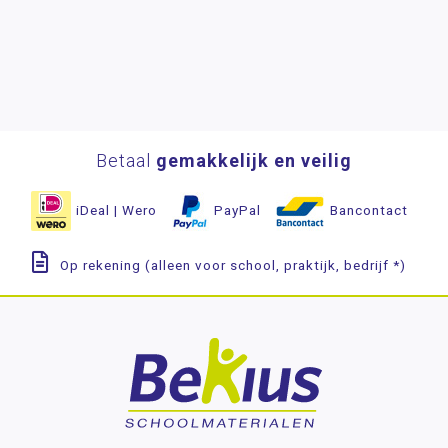
Betaal
gemakkelijk en veilig
iDeal | Wero
PayPal
Bancontact
Op rekening (alleen voor school, praktijk, bedrijf *)