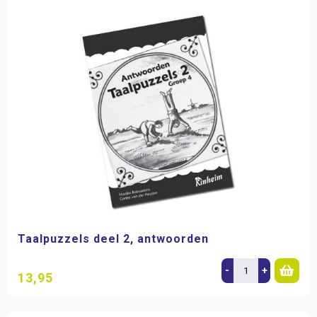
Taalpuzzels deel 2, antwoorden
-
+
13,95