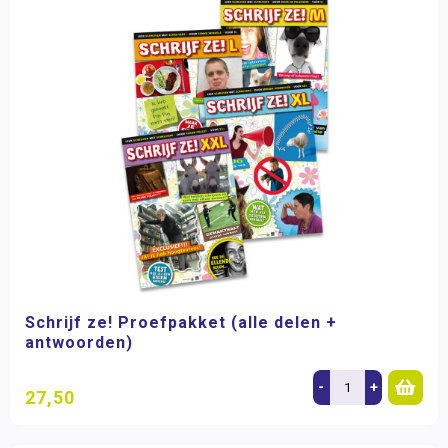
Schrijf ze! Proefpakket (alle delen +
antwoorden)
-
+
27,50