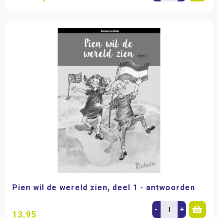
Pien wil de wereld zien, deel 1 - antwoorden
-
+
13,95