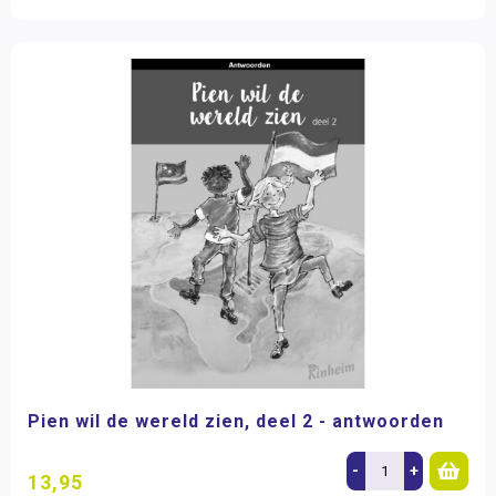
Pien wil de wereld zien, deel 2 - antwoorden
-
+
13,95