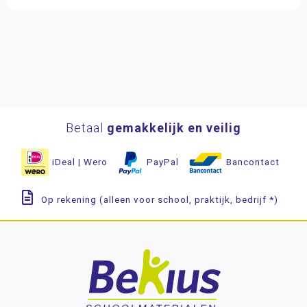
Betaal
gemakkelijk en veilig
iDeal | Wero
PayPal
Bancontact
Op rekening (alleen voor school, praktijk, bedrijf *)