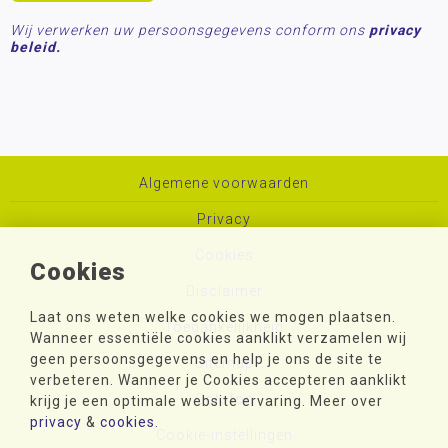
Wij verwerken uw persoonsgegevens conform ons
privacy
beleid.
Algemene voorwaarden
Privacy
Cookies
Cookies
Disclaimer
Laat ons weten welke cookies we mogen plaatsen.
Toegankelijkheid
Wanneer essentiële cookies aanklikt verzamelen wij
geen persoonsgegevens en help je ons de site te
Sitemap
verbeteren. Wanneer je Cookies accepteren aanklikt
Colofon
krijg je een optimale website ervaring. Meer over
privacy
&
cookies
.
Cookie-instellingen