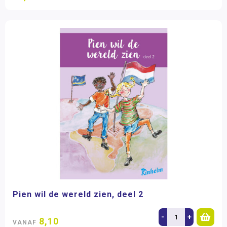
Pien wil de wereld zien, deel 2
-
+
8,10
VANAF