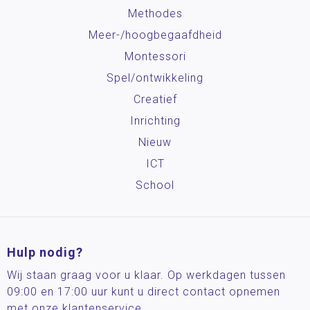
Methodes
Meer-/hoog­begaafdheid
Montessori
Spel/ontwikkeling
Creatief
Inrichting
Nieuw
ICT
School
Hulp nodig?
Wij staan graag voor u klaar. Op werkdagen tussen
09:00 en 17:00 uur kunt u direct contact opnemen
met onze klantenservice.