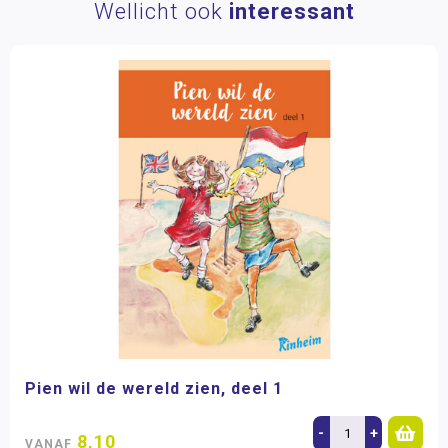
Wellicht ook
interessant
Pien wil de wereld zien, deel 1
-
+
8,10
VANAF