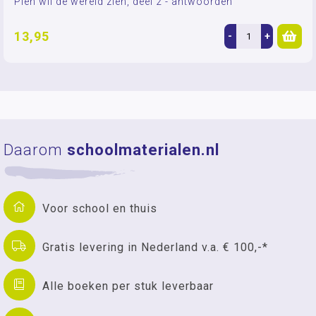
Pien wil de wereld zien, deel 2 - antwoorden
13,95
-
+
Daarom
schoolmaterialen.nl
Voor school en thuis
Gratis levering in Nederland v.a. € 100,-*
Alle boeken per stuk leverbaar