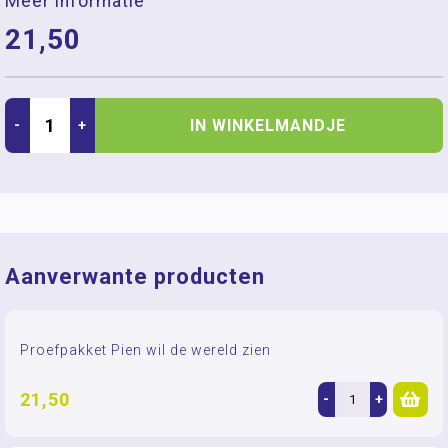
Meer informatie
21,50
IN WINKELMANDJE
-
+
Aanverwante producten
Proefpakket Pien wil de wereld zien
21,50
-
+