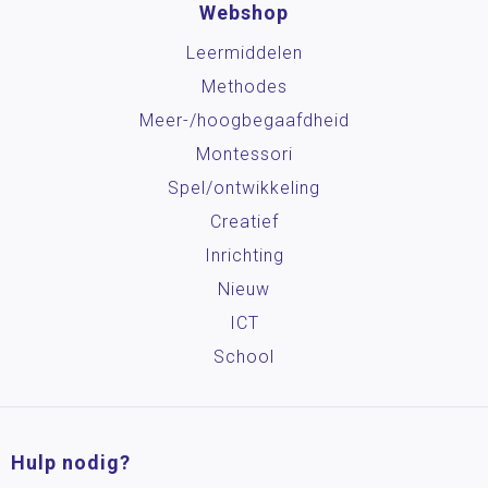
Webshop
Leermiddelen
Methodes
Meer-/hoog­begaafdheid
Montessori
Spel/ontwikkeling
Creatief
Inrichting
Nieuw
ICT
School
Hulp nodig?