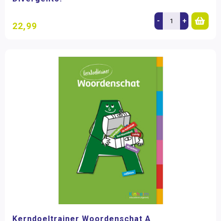
-
+
22,99
Kerndoeltrainer Woordenschat A