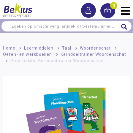
0
Home
>
Leermiddelen
>
Taal
>
Woordenschat
>
Oefen- en werkboeken
>
Kerndoeltrainer Woordenschat
>
Proefpakket Kerndoeltrainer Woordenschat