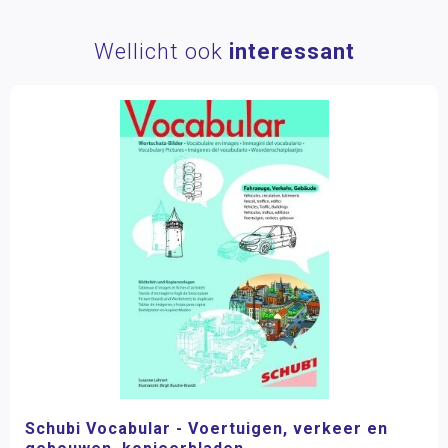
Wellicht ook
interessant
Schubi Vocabular - Voertuigen, verkeer en