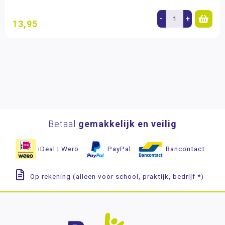
-
+
13,95
Betaal
gemakkelijk en veilig
iDeal | Wero
PayPal
Bancontact
Op rekening (alleen voor school, praktijk, bedrijf *)