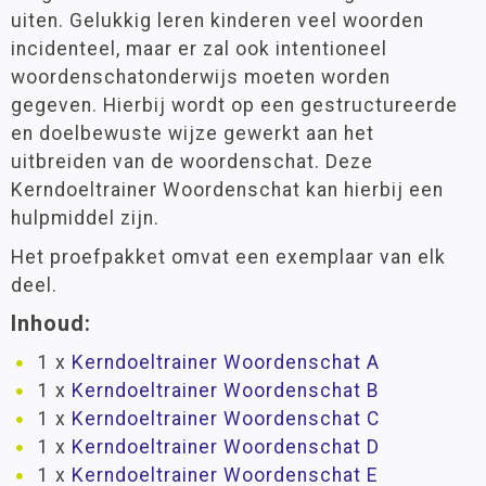
uiten. Gelukkig leren kinderen veel woorden
incidenteel, maar er zal ook intentioneel
woordenschatonderwijs moeten worden
gegeven. Hierbij wordt op een gestructureerde
en doelbewuste wijze gewerkt aan het
uitbreiden van de woordenschat. Deze
Kerndoeltrainer Woordenschat kan hierbij een
hulpmiddel zijn.
Het proefpakket omvat een exemplaar van elk
deel.
Inhoud:
1 x
Kerndoeltrainer Woordenschat A
1 x
Kerndoeltrainer Woordenschat B
1 x
Kerndoeltrainer Woordenschat C
1 x
Kerndoeltrainer Woordenschat D
1 x
Kerndoeltrainer Woordenschat E