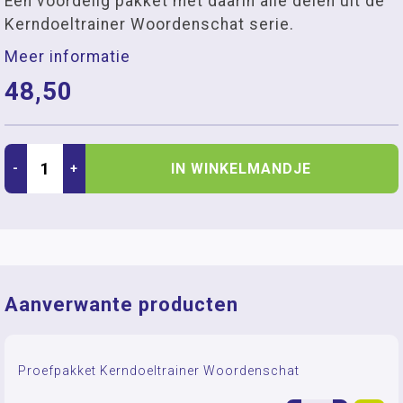
Een voordelig pakket met daarin alle delen uit de
Kerndoeltrainer Woordenschat serie.
Meer informatie
48,50
IN WINKELMANDJE
-
+
Aanverwante producten
Proefpakket Kerndoeltrainer Woordenschat