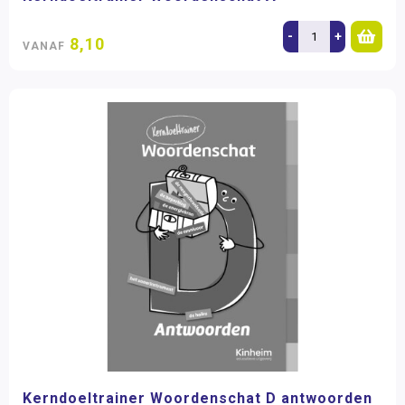
-
+
8,10
VANAF
Kerndoeltrainer Woordenschat D antwoorden