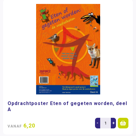
Opdrachtposter Eten of gegeten worden, deel
A
-
+
6,20
VANAF