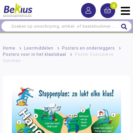
0
Home
>
Leermiddelen
>
Posters en onderleggers
>
Posters voor in het klaslokaal
>
Poster Executieve
functies