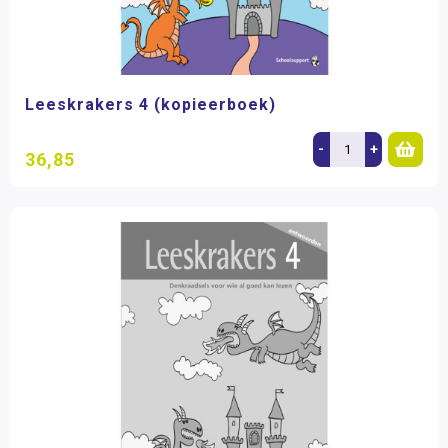
Leeskrakers 4 (kopieerboek)
-
+
36,85