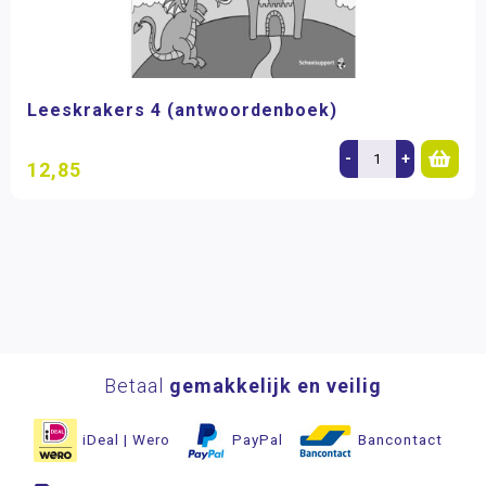
Leeskrakers 4 (antwoordenboek)
-
+
12,85
Betaal
gemakkelijk en veilig
iDeal | Wero
PayPal
Bancontact