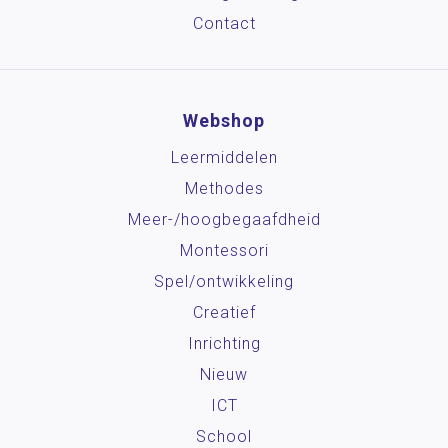
Contact
Webshop
Leermiddelen
Methodes
Meer-/hoog­begaafdheid
Montessori
Spel/ontwikkeling
Creatief
Inrichting
Nieuw
ICT
School