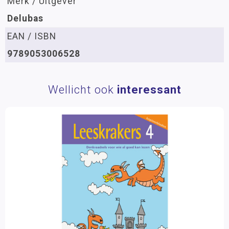
Merk / Uitgever
Delubas
EAN / ISBN
9789053006528
Wellicht ook
interessant