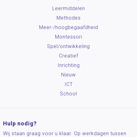
Leermiddelen
Methodes
Meer-/hoog­begaafdheid
Montessori
Spel/ontwikkeling
Creatief
Inrichting
Nieuw
ICT
School
Hulp nodig?
Wij staan graag voor u klaar. Op werkdagen tussen