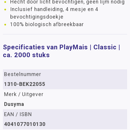
Hecht door licht bevochtigen, geen lijm nodig
Inclusief handleiding, 4 mesje en 4
bevochtigingsdoekje
100% biologisch afbreekbaar
Specificaties van PlayMais | Classic |
ca. 2000 stuks
Bestelnummer
1310-BEK22055
Merk / Uitgever
Dusyma
EAN / ISBN
4041077010130