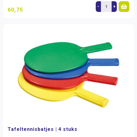
-
+
60,75
Tafeltennisbatjes | 4 stuks