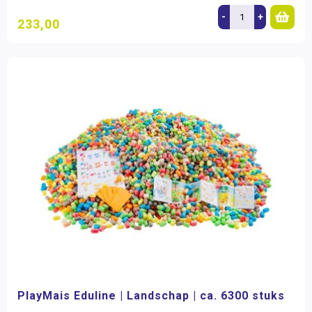
-
+
233,00
PlayMais Eduline | Landschap | ca. 6300 stuks