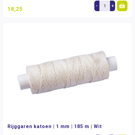
-
+
18,25
Rijggaren katoen | 1 mm | 185 m | Wit