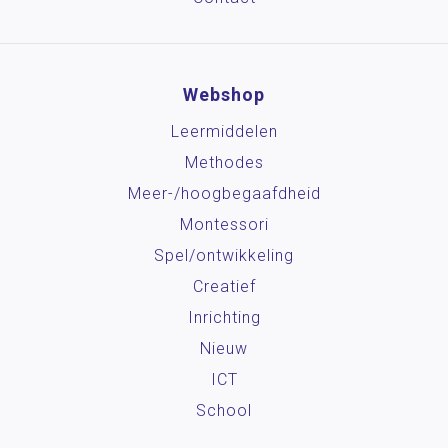
Webshop
Leermiddelen
Methodes
Meer-/hoog­begaafdheid
Montessori
Spel/ontwikkeling
Creatief
Inrichting
Nieuw
ICT
School