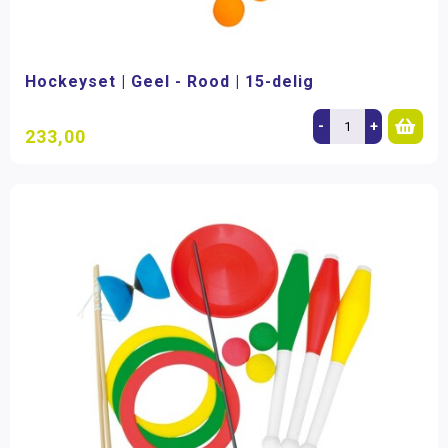
Hockeyset | Geel - Rood | 15-delig
-
+
233,00