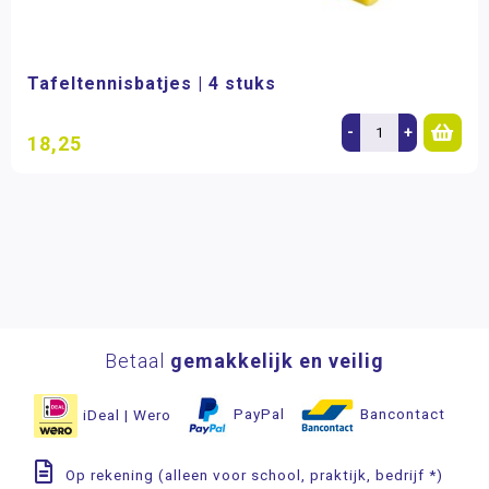
Tafeltennisbatjes | 4 stuks
-
+
18,25
Betaal
gemakkelijk en veilig
iDeal | Wero
PayPal
Bancontact
Op rekening (alleen voor school, praktijk, bedrijf *)