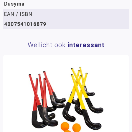
Dusyma
EAN / ISBN
4007541016879
Wellicht ook
interessant