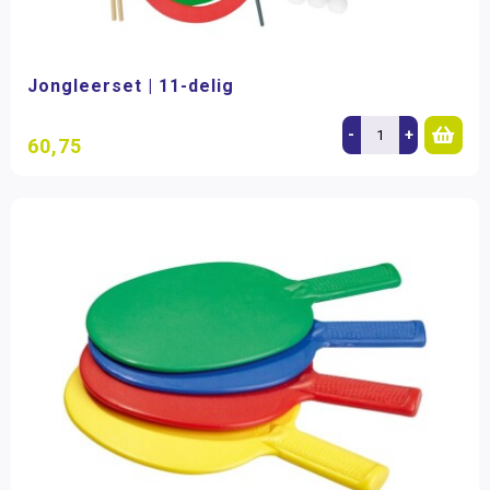
Jongleerset | 11-delig
-
+
60,75