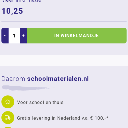
Meer informatie
10,25
IN WINKELMANDJE
-
+
Daarom
schoolmaterialen.nl
Voor school en thuis
Gratis levering in Nederland v.a. € 100,-*