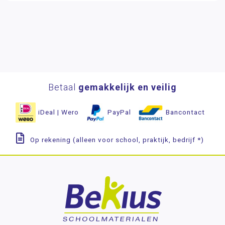
Betaal
gemakkelijk en veilig
iDeal | Wero
PayPal
Bancontact
Op rekening (alleen voor school, praktijk, bedrijf *)