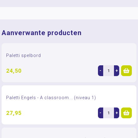
Aanverwante producten
Paletti spelbord
24,50
-
+
Paletti Engels - A classroom... (niveau 1)
27,95
-
+