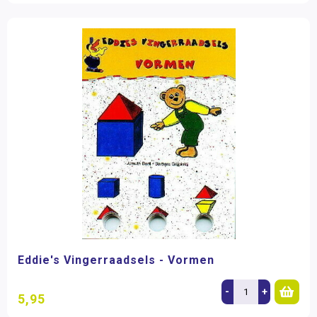
Eddie's Vingerraadsels - Vormen
-
+
5,95