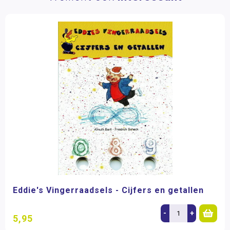
Eddie's Vingerraadsels - Cijfers en getallen
-
+
5,95