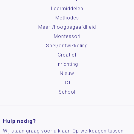
Leermiddelen
Methodes
Meer-/hoog­begaafdheid
Montessori
Spel/ontwikkeling
Creatief
Inrichting
Nieuw
ICT
School
Hulp nodig?
Wij staan graag voor u klaar. Op werkdagen tussen