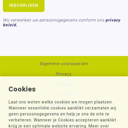
Wij verwerken uw persoonsgegevens conform ons
privacy
beleid.
Algemene voorwaarden
Privacy
Cookies
Cookies
Disclaimer
Laat ons weten welke cookies we mogen plaatsen.
Toegankelijkheid
Wanneer essentiële cookies aanklikt verzamelen wij
geen persoonsgegevens en help je ons de site te
Sitemap
verbeteren. Wanneer je Cookies accepteren aanklikt
Colofon
krijg je een optimale website ervaring. Meer over