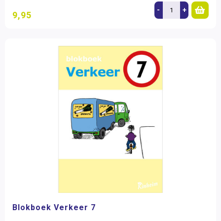
-
+
9,95
Blokboek Verkeer 7