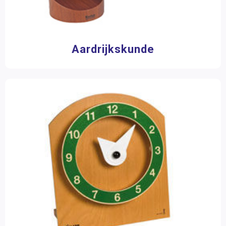
Aardrijkskunde