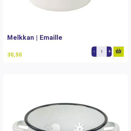
Melkkan | Emaille
-
+
30,50