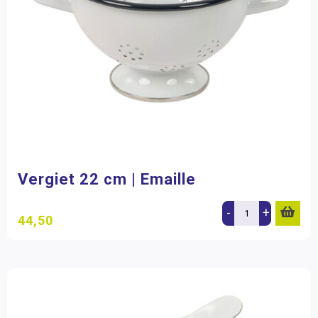
Vergiet 22 cm | Emaille
-
+
44,50