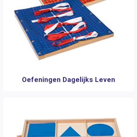
Filter op prijs
Oefeningen Dagelijks Leven