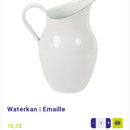
Waterkan | Emaille
-
+
76,75