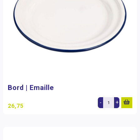
Bord | Emaille
-
+
26,75