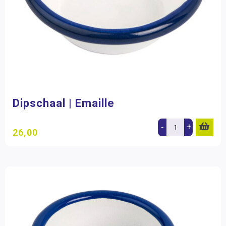
Dipschaal | Emaille
-
+
26,00