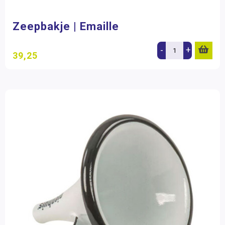
Zeepbakje | Emaille
-
+
39,25