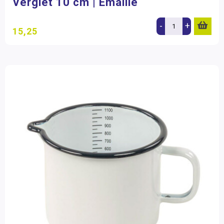
Vergiet 10 cm | Emaille
-
+
15,25