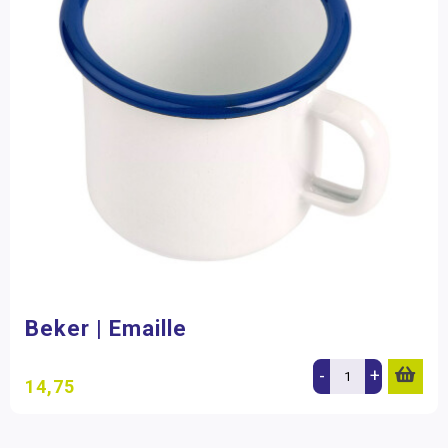
Beker | Emaille
-
+
14,75