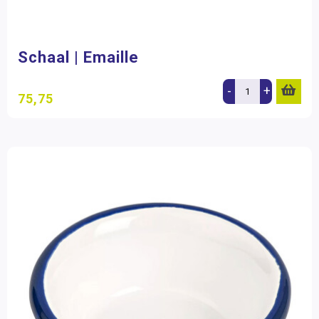
Schaal | Emaille
-
+
75,75