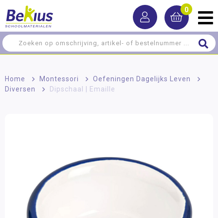
0
Home
>
Montessori
>
Oefeningen Dagelijks Leven
>
Diversen
>
Dipschaal | Emaille