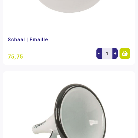
Schaal | Emaille
-
+
75,75