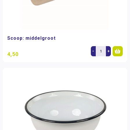
Scoop: middelgroot
-
+
4,50