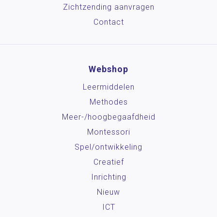
Zichtzending aanvragen
Contact
Webshop
Leermiddelen
Methodes
Meer-/hoog­begaafdheid
Montessori
Spel/ontwikkeling
Creatief
Inrichting
Nieuw
ICT