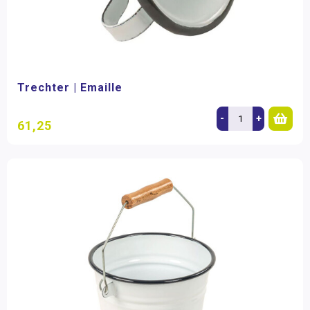
Trechter | Emaille
-
+
61,25