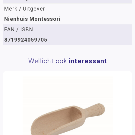
Merk / Uitgever
Nienhuis Montessori
EAN / ISBN
8719924059705
Wellicht ook
interessant