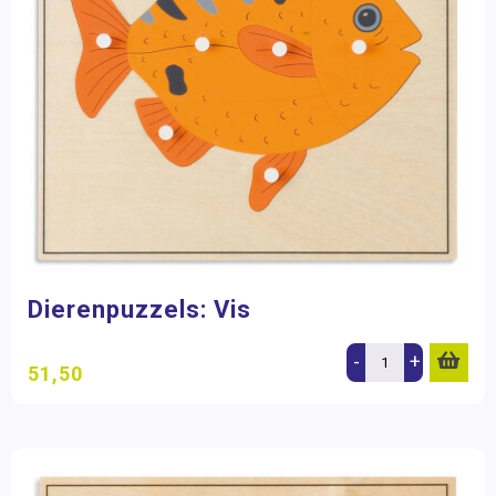
Dierenpuzzels: Vis
-
+
51,50