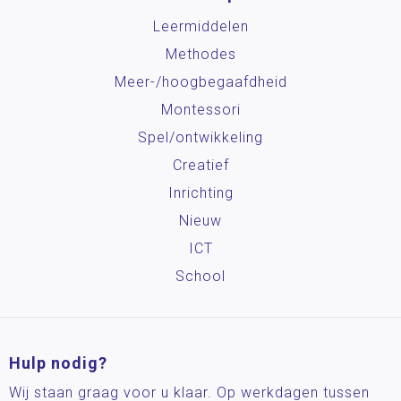
Leermiddelen
Methodes
Meer-/hoog­begaafdheid
Montessori
Spel/ontwikkeling
Creatief
Inrichting
Nieuw
ICT
School
Hulp nodig?
Wij staan graag voor u klaar. Op werkdagen tussen