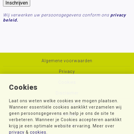
Wij verwerken uw persoonsgegevens conform ons
privacy
beleid.
Algemene voorwaarden
Privacy
Cookies
Cookies
Disclaimer
Laat ons weten welke cookies we mogen plaatsen.
Toegankelijkheid
Wanneer essentiële cookies aanklikt verzamelen wij
geen persoonsgegevens en help je ons de site te
Sitemap
verbeteren. Wanneer je Cookies accepteren aanklikt
Colofon
krijg je een optimale website ervaring. Meer over
privacy
&
cookies
.