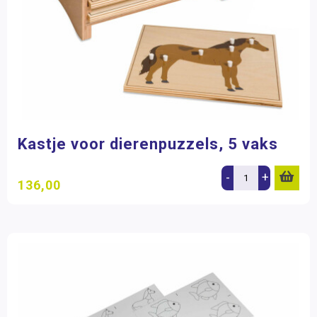
Kastje voor dierenpuzzels, 5 vaks
-
+
136,00