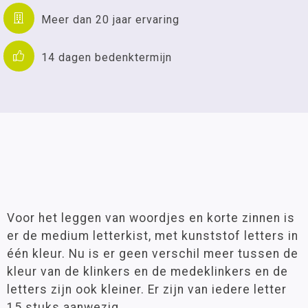
Meer dan 20 jaar ervaring
14 dagen bedenktermijn
Voor het leggen van woordjes en korte zinnen is
er de medium letterkist, met kunststof letters in
één kleur. Nu is er geen verschil meer tussen de
kleur van de klinkers en de medeklinkers en de
letters zijn ook kleiner. Er zijn van iedere letter
15 stuks aanwezig.