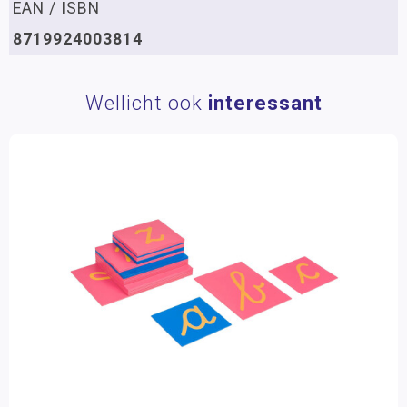
EAN / ISBN
8719924003814
Wellicht ook
interessant