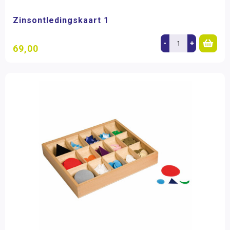
Zinsontledingskaart 1
-
+
69,00