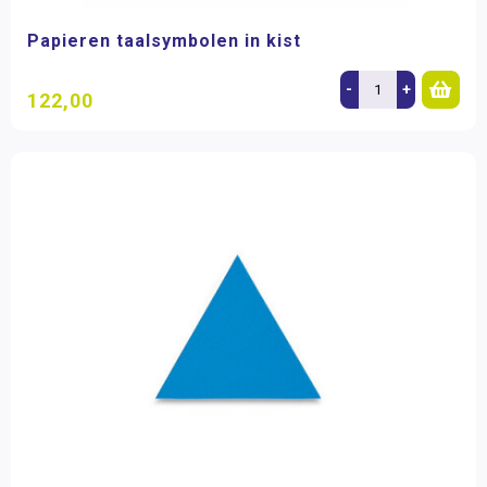
Papieren taalsymbolen in kist
-
+
122,00