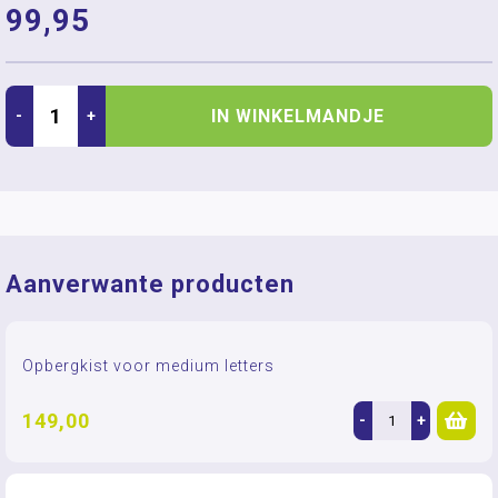
99,95
IN WINKELMANDJE
-
+
Aanverwante producten
Opbergkist voor medium letters
149,00
-
+