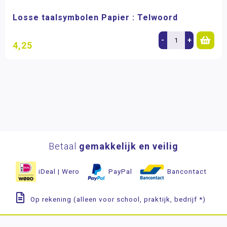
Losse taalsymbolen Papier : Telwoord
-
+
4,25
Betaal
gemakkelijk en veilig
iDeal | Wero
PayPal
Bancontact
Op rekening (alleen voor school, praktijk, bedrijf *)