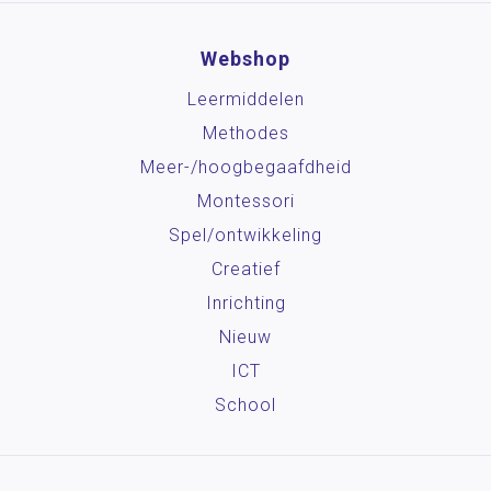
Webshop
Leermiddelen
Methodes
Meer-/hoog­begaafdheid
Montessori
Spel/ontwikkeling
Creatief
Inrichting
Nieuw
ICT
School