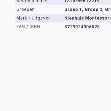
Bestelnummer
1310-BEK12219
Groepen
Groep 1, Groep 2, Gr
Merk / Uitgever
Nienhuis Montessori
EAN / ISBN
8719924006525