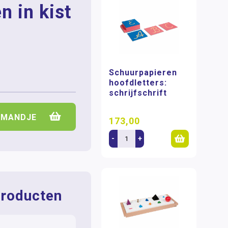
n in kist
Schuurpapieren
hoofdletters:
schrijfschrift
LMANDJE
173,00
-
+
roducten