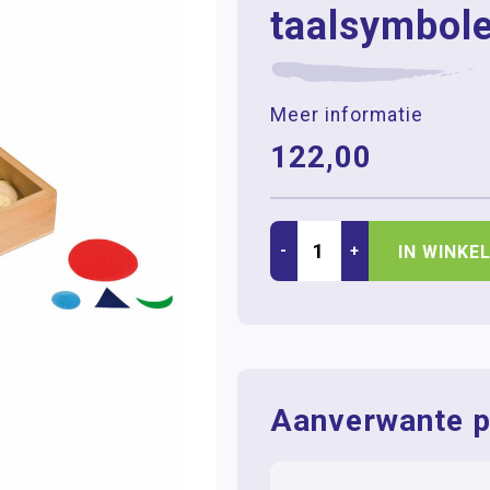
taalsymbole
Meer informatie
122,00
-
+
IN WINKE
Aanverwante p