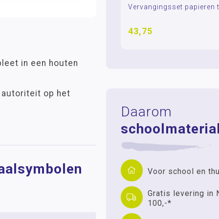
Vervangingsset papieren
43,75
leet in een houten
autoriteit op het
Daarom
schoolmaterial
taalsymbolen
Voor school en th
Gratis levering in 
100,-*