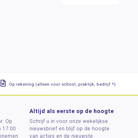
Op rekening (alleen voor school, praktijk, bedrijf *)
Altijd als eerste op de hoogte
ar. Op
Schrijf u in voor onze wekelijkse
n 17:00
nieuwsbrief en blijf op de hoogte
 opnemen
van acties en de nieuwste