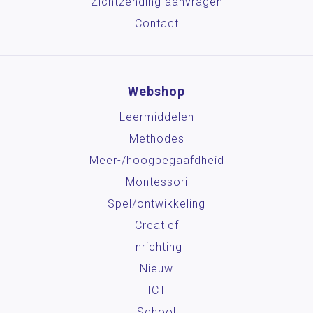
Zichtzending aanvragen
Contact
Webshop
Leermiddelen
Methodes
Meer-/hoog­begaafdheid
Montessori
Spel/ontwikkeling
Creatief
Inrichting
Nieuw
ICT
School