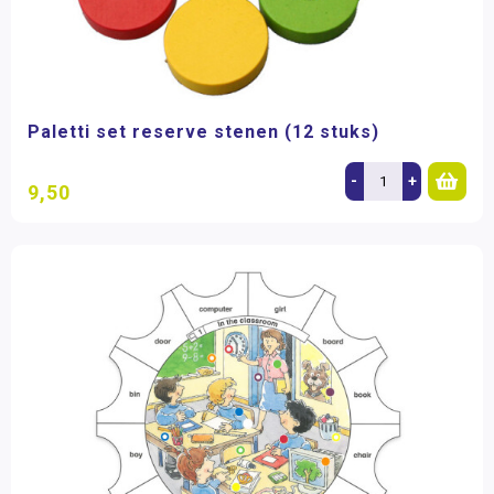
Paletti set reserve stenen (12 stuks)
-
+
9,50