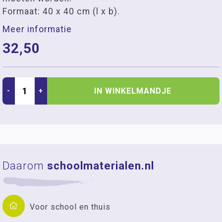
Formaat: 40 x 40 cm (l x b).
Meer informatie
32,50
IN WINKELMANDJE
-
+
Daarom
schoolmaterialen.nl
Voor school en thuis