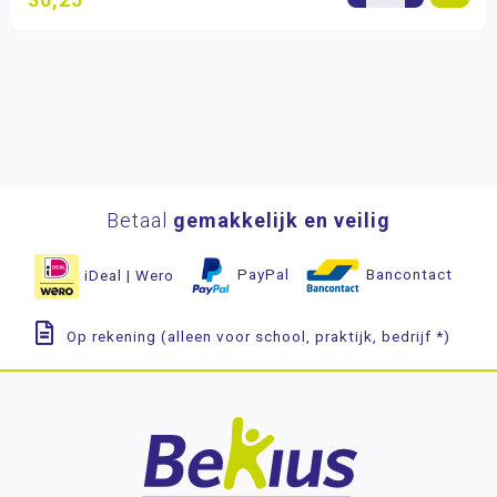
Betaal
gemakkelijk en veilig
iDeal | Wero
PayPal
Bancontact
Op rekening (alleen voor school, praktijk, bedrijf *)