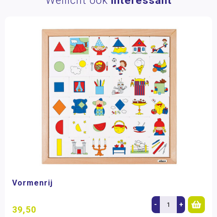
Wellicht ook
interessant
Vormenrij
-
+
39,50