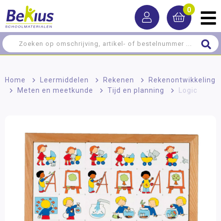
0
Home
>
Leermiddelen
>
Rekenen
>
Rekenontwikkeling
>
Meten en meetkunde
>
Tijd en planning
>
Logic