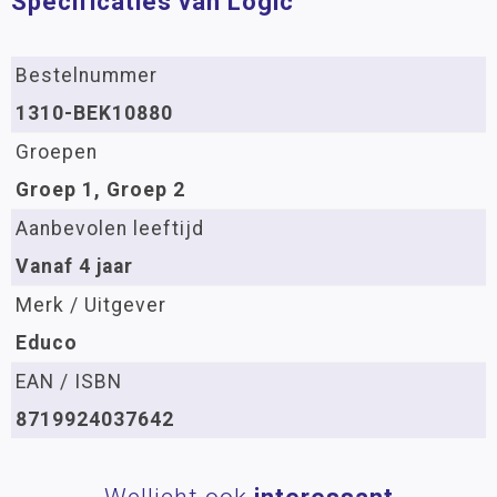
Specificaties van Logic
Bestelnummer
1310-BEK10880
Groepen
Groep 1, Groep 2
Aanbevolen leeftijd
Vanaf 4 jaar
Merk / Uitgever
Educo
EAN / ISBN
8719924037642