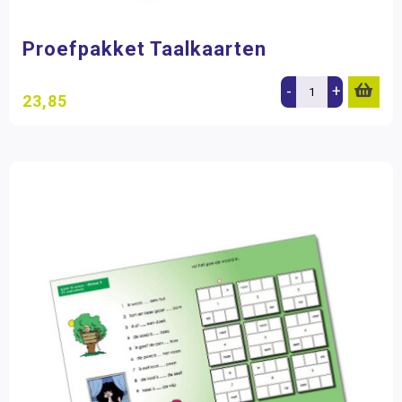
Proefpakket Taalkaarten
-
+
23,85