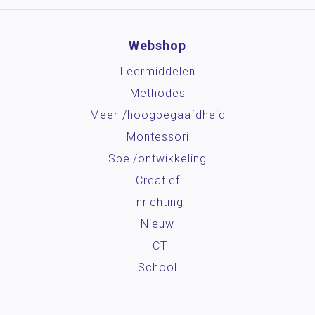
Webshop
Leermiddelen
Methodes
Meer-/hoog­begaafdheid
Montessori
Spel/ontwikkeling
Creatief
Inrichting
Nieuw
ICT
School