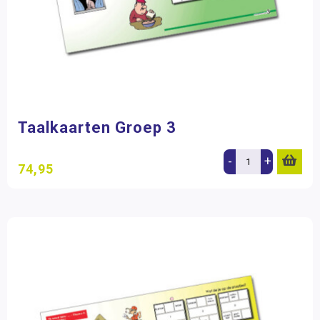
Taalkaarten Groep 3
-
+
74,95