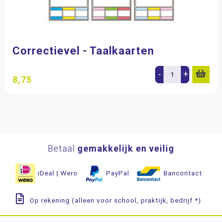
Correctievel - Taalkaarten
-
+
8,75
Betaal
gemakkelijk en veilig
iDeal | Wero
PayPal
Bancontact
Op rekening (alleen voor school, praktijk, bedrijf *)