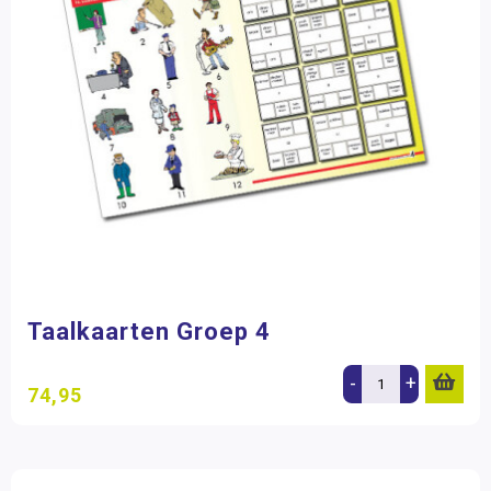
Taalkaarten Groep 4
-
+
74,95