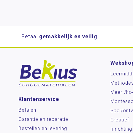
Betaal
gemakkelijk en veilig
Websho
Leermidd
Methode
Meer-/ho
Klantenservice
Montesso
Betalen
Spel/ontw
Garantie en reparatie
Creatief
Bestellen en levering
Inrichting