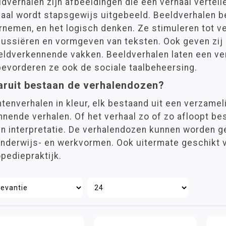
dverhalen zijn afbeeldingen die een verhaal vertell
haal wordt stapsgewijs uitgebeeld. Beeldverhalen b
nemen, en het logisch denken. Ze stimuleren tot ve
ussiëren en vormgeven van teksten. Ook geven zij i
ldverkennende vakken. Beeldverhalen laten een verh
bevorderen ze ook de sociale taalbeheersing.
ruit bestaan de verhalendozen?
tenverhalen in kleur, elk bestaand uit een verzamel
nende verhalen. Of het verhaal zo of zo afloopt bes
n interpretatie. De verhalendozen kunnen worden ge
onderwijs- en werkvormen. Ook uitermate geschikt 
pediepraktijk.