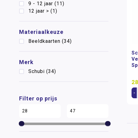
9 - 12 jaar
(11)
12 jaar >
(1)
Materiaalkeuze
Beeldkaarten
(34)
Sc
Ve
Merk
Sp
Schubi
(34)
28
-
Filter op prijs