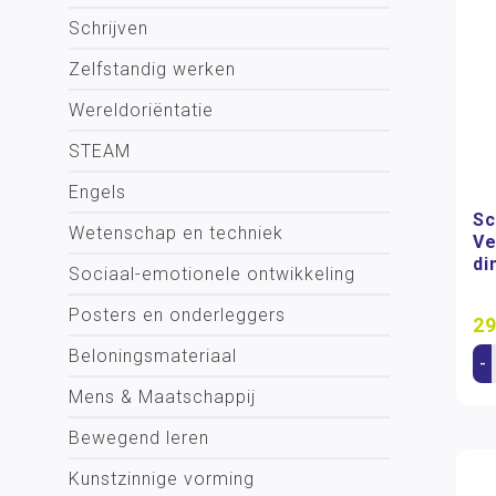
Schrijven
Zelfstandig werken
Wereldoriëntatie
STEAM
Engels
Sc
Wetenschap en techniek
Ve
di
Sociaal-emotionele ontwikkeling
Posters en onderleggers
29
Beloningsmateriaal
-
Mens & Maatschappij
Bewegend leren
Kunstzinnige vorming