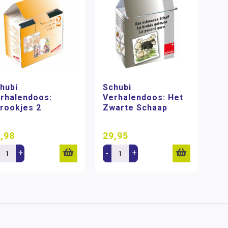
hubi
Schubi
rhalendoos:
Verhalendoos: Het
rookjes 2
Zwarte Schaap
,98
29,95
+
-
+