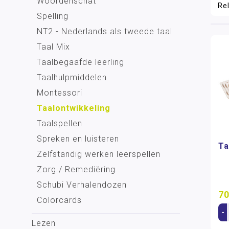
Woordenschat
Spelling
NT2 - Nederlands als tweede taal
Taal Mix
Taalbegaafde leerling
Taalhulpmiddelen
Montessori
Taalontwikkeling
Taalspellen
Spreken en luisteren
Ta
Zelfstandig werken leerspellen
Zorg / Remediëring
Schubi Verhalendozen
70
Colorcards
-
Lezen