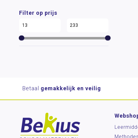
Filter op prijs
Betaal
gemakkelijk en veilig
Websho
Leermidd
Methode