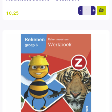
-
+
10,25