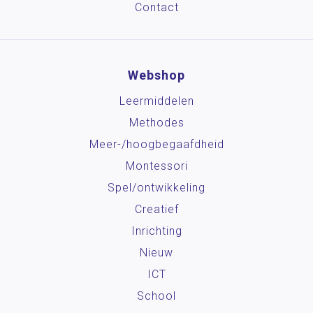
Contact
Webshop
Leermiddelen
Methodes
Meer-/hoog­begaafdheid
Montessori
Spel/ontwikkeling
Creatief
Inrichting
Nieuw
ICT
School