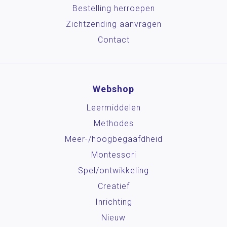
Bestelling herroepen
Zichtzending aanvragen
Contact
Webshop
Leermiddelen
Methodes
Meer-/hoog­begaafdheid
Montessori
Spel/ontwikkeling
Creatief
Inrichting
Nieuw