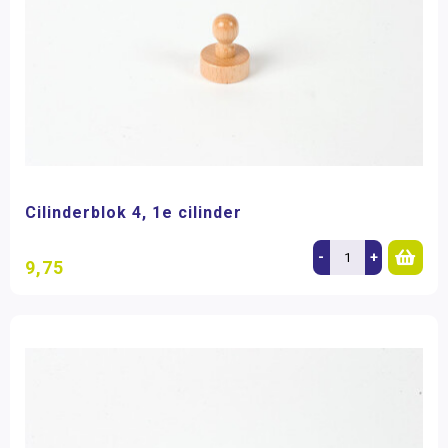
Cilinderblok 4, 1e cilinder
-
+
9,75