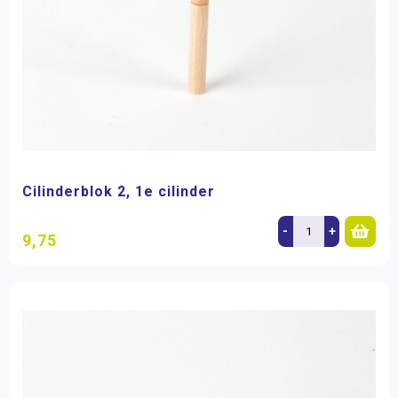
Cilinderblok 2, 1e cilinder
-
+
9,75