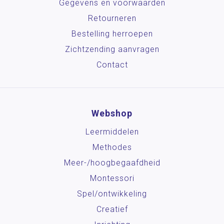
Gegevens en voorwaarden
Retourneren
Bestelling herroepen
Zichtzending aanvragen
Contact
Webshop
Leermiddelen
Methodes
Meer-/hoog­begaafdheid
Montessori
Spel/ontwikkeling
Creatief