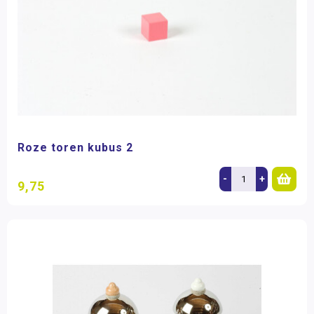
Roze toren kubus 2
-
+
9,75