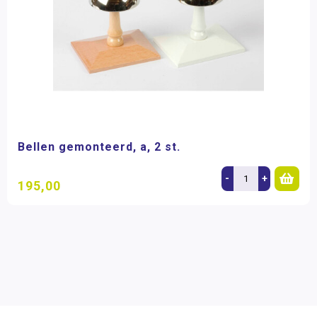
Bellen gemonteerd, a, 2 st.
-
+
195,00