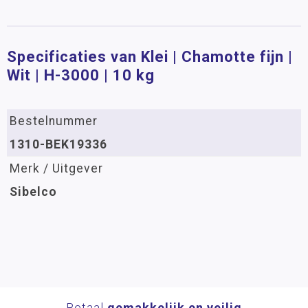
Specificaties van Klei | Chamotte fijn |
Wit | H-3000 | 10 kg
Bestelnummer
1310-BEK19336
Merk / Uitgever
Sibelco
Betaal
gemakkelijk en veilig