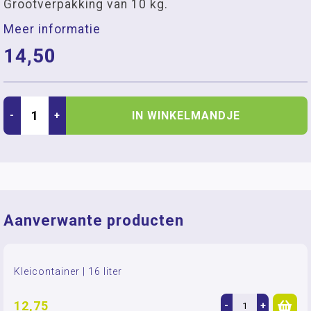
Grootverpakking van 10 kg.
Meer informatie
14,50
IN WINKELMANDJE
-
+
Aanverwante producten
Kleicontainer | 16 liter
12,75
-
+