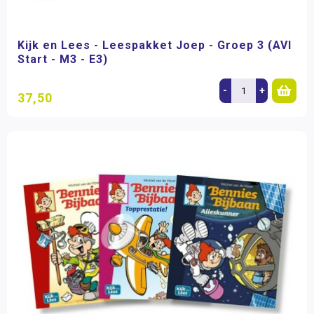
Kijk en Lees - Leespakket Joep - Groep 3 (AVI
Start - M3 - E3)
-
+
37,50