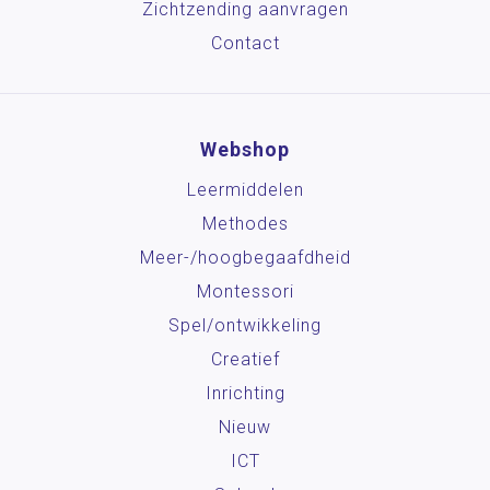
Zichtzending aanvragen
Contact
Webshop
Leermiddelen
Methodes
Meer-/hoog­begaafdheid
Montessori
Spel/ontwikkeling
Creatief
Inrichting
Nieuw
ICT