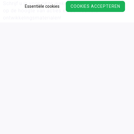
Schrijf u in voor onze wekelijkse nieuwsbrief en blijf
Essentiële cookies
COOKIES ACCEPTEREN
op de hoogte van acties en de nieuwste
ontwikkelingsmaterialen!
Wij verwerken uw persoonsgegevens conform ons
privacy
beleid.
Algemene voorwaarden
Privacy
Cookies