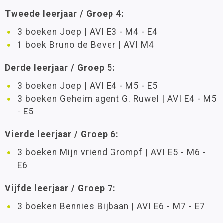
Tweede leerjaar / Groep 4:
3 boeken Joep | AVI E3 - M4 - E4
1 boek Bruno de Bever | AVI M4
Derde leerjaar / Groep 5:
3 boeken Joep | AVI E4 - M5 - E5
3 boeken Geheim agent G. Ruwel | AVI E4 - M5
- E5
Vierde leerjaar / Groep 6:
3 boeken Mijn vriend Grompf | AVI E5 - M6 -
E6
Vijfde leerjaar / Groep 7:
3 boeken Bennies Bijbaan | AVI E6 - M7 - E7