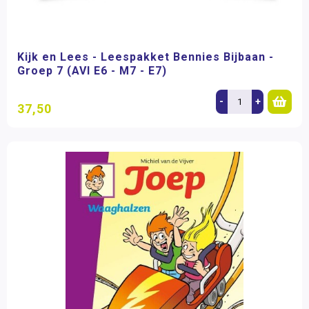
Kijk en Lees - Leespakket Bennies Bijbaan -
Groep 7 (AVI E6 - M7 - E7)
-
+
37,50