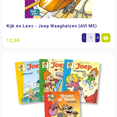
Kijk en Lees - Joep Waaghalzen (AVI M5)
-
+
12,50