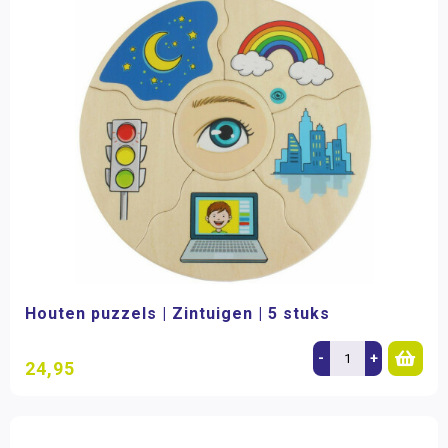
Houten puzzels | Zintuigen | 5 stuks
-
+
24,95