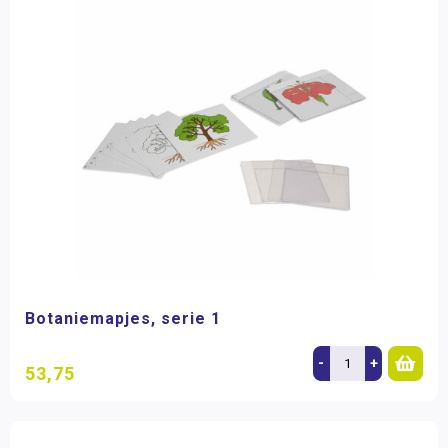
Botaniemapjes, serie 1
-
+
53,75