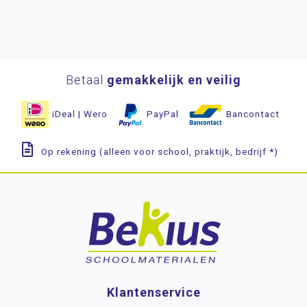
Betaal
gemakkelijk en veilig
iDeal | Wero
PayPal
Bancontact
Op rekening (alleen voor school, praktijk, bedrijf *)
Klantenservice