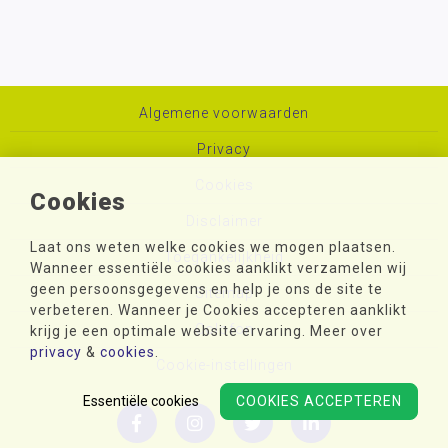
Algemene voorwaarden
Privacy
Cookies
Cookies
Disclaimer
Laat ons weten welke cookies we mogen plaatsen.
Toegankelijkheid
Wanneer essentiële cookies aanklikt verzamelen wij
geen persoonsgegevens en help je ons de site te
Sitemap
verbeteren. Wanneer je Cookies accepteren aanklikt
Colofon
krijg je een optimale website ervaring. Meer over
privacy
&
cookies
.
Cookie-instellingen
Essentiële cookies
COOKIES ACCEPTEREN