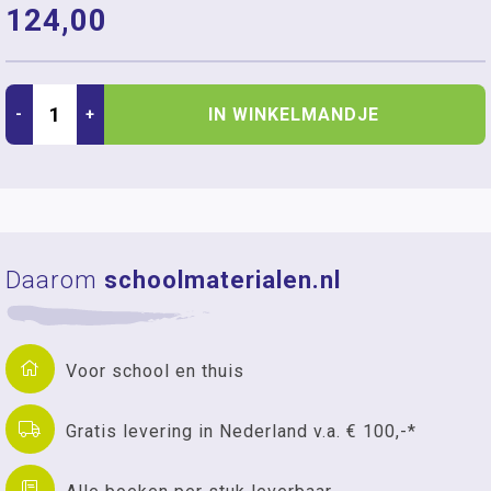
124,00
IN WINKELMANDJE
-
+
Daarom
schoolmaterialen.nl
Voor school en thuis
Gratis levering in Nederland v.a. € 100,-*