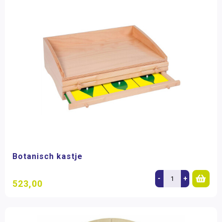
Botanisch kastje
-
+
523,00