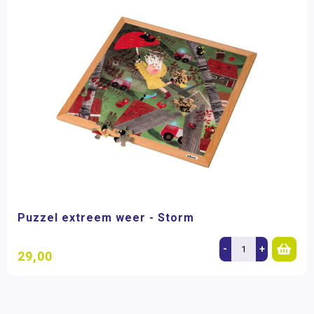
Puzzel extreem weer - Storm
-
+
29,00