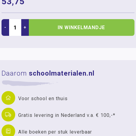
53,75
IN WINKELMANDJE
-
+
Daarom
schoolmaterialen.nl
Voor school en thuis
Gratis levering in Nederland v.a. € 100,-*
Alle boeken per stuk leverbaar