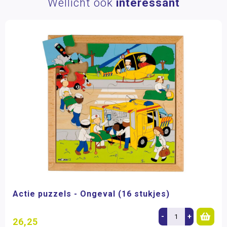
Wellicht ook
interessant
Actie puzzels - Ongeval (16 stukjes)
-
+
26,25