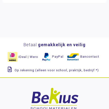
Betaal
gemakkelijk en veilig
iDeal | Wero
PayPal
Bancontact
Op rekening (alleen voor school, praktijk, bedrijf *)