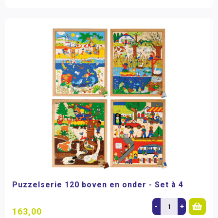
Puzzelserie 120 boven en onder - Set à 4
-
+
163,00