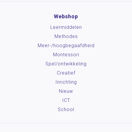
Webshop
Leermiddelen
Methodes
Meer-/hoog­begaafdheid
Montessori
Spel/ontwikkeling
Creatief
Inrichting
Nieuw
ICT
School