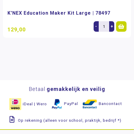
K'NEX Education Maker Kit Large | 78497
-
+
129,00
Betaal
gemakkelijk en veilig
iDeal | Wero
PayPal
Bancontact
Op rekening (alleen voor school, praktijk, bedrijf *)