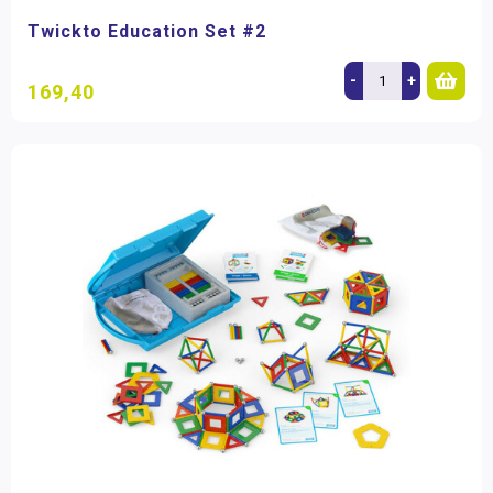
Twickto Education Set #2
-
+
169,40