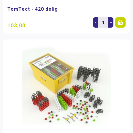
TomTect - 420 delig
-
+
103,00