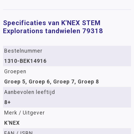
Specificaties van K'NEX STEM
Explorations tandwielen 79318
Bestelnummer
1310-BEK14916
Groepen
Groep 5, Groep 6, Groep 7, Groep 8
Aanbevolen leeftijd
8+
Merk / Uitgever
K'NEX
EAN / ISBN