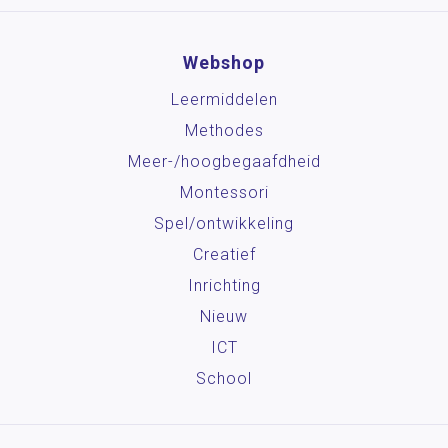
Webshop
Leermiddelen
Methodes
Meer-/hoog­begaafdheid
Montessori
Spel/ontwikkeling
Creatief
Inrichting
Nieuw
ICT
School