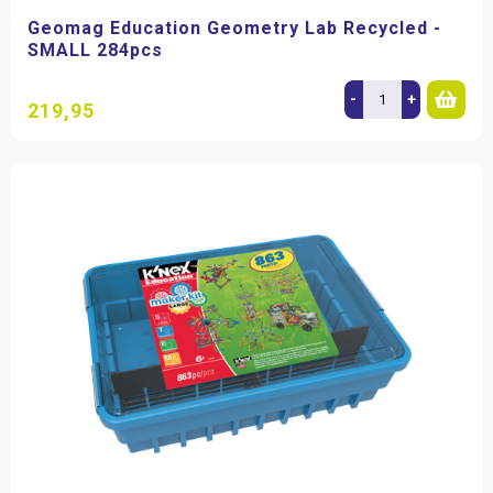
Geomag Education Geometry Lab Recycled -
SMALL 284pcs
-
+
219,95