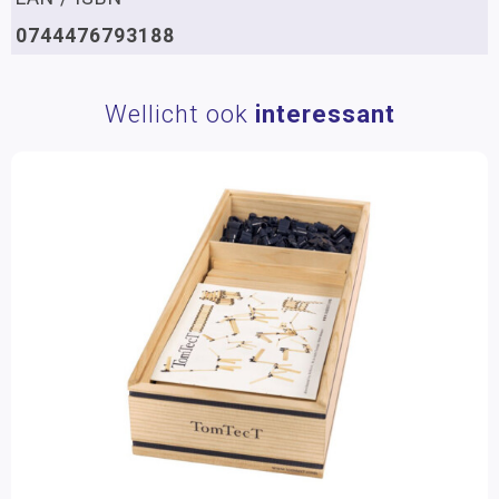
0744476793188
Wellicht ook
interessant