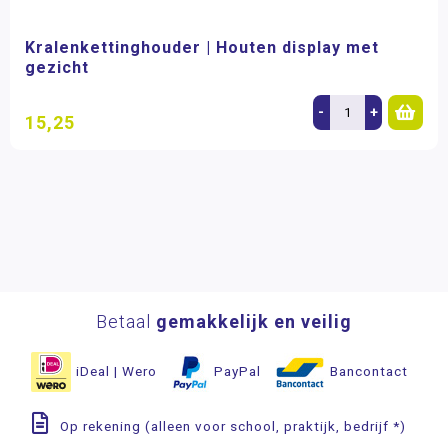
Kralenkettinghouder | Houten display met
gezicht
-
+
15,25
Betaal
gemakkelijk en veilig
iDeal | Wero
PayPal
Bancontact
Op rekening (alleen voor school, praktijk, bedrijf *)