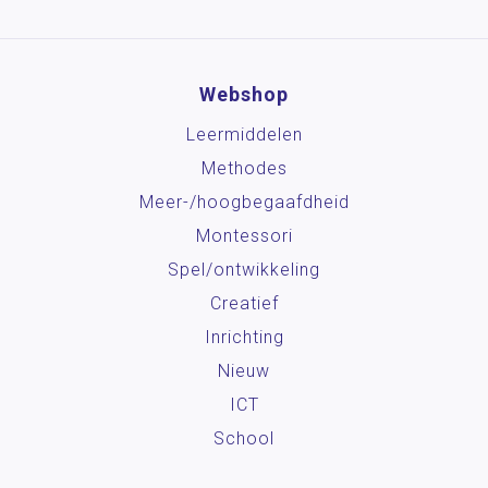
Webshop
Leermiddelen
Methodes
Meer-/hoog­begaafdheid
Montessori
Spel/ontwikkeling
Creatief
Inrichting
Nieuw
ICT
School