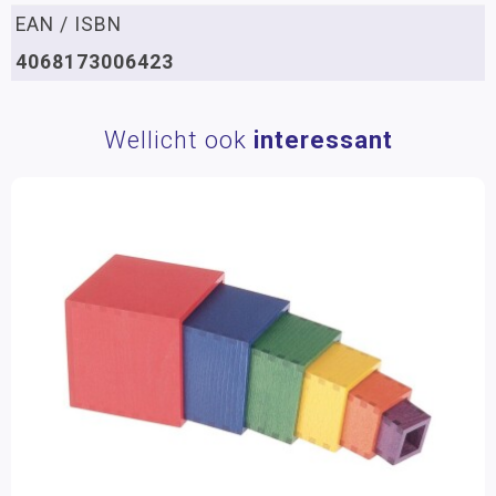
EAN / ISBN
4068173006423
Wellicht ook
interessant