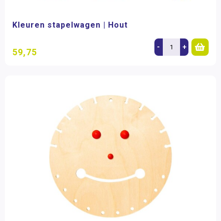
Kleuren stapelwagen | Hout
-
+
59,75