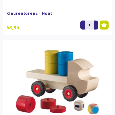
Kleurentorens | Hout
-
+
68,95