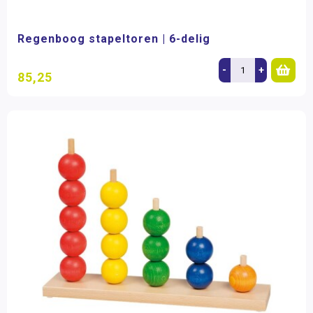
Regenboog stapeltoren | 6-delig
-
+
85,25