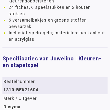
kleurendobbelstenen
24 fiches, 6 speelstukken en 2 houten
stokjes
6 verzamelbakjes en groene stoffen
bewaarzak
Inclusief spelregels; materialen: beukenhout
en acrylglas
Specificaties van Juwelino | Kleuren-
en stapelspel
Bestelnummer
1310-BEK21604
Merk / Uitgever
Dusyma