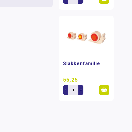
Slakkenfamilie
55,25
-
+