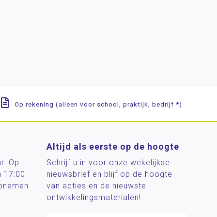
Op rekening (alleen voor school, praktijk, bedrijf *)
Altijd als eerste op de hoogte
ar. Op
Schrijf u in voor onze wekelijkse
n 17:00
nieuwsbrief en blijf op de hoogte
 opnemen
van acties en de nieuwste
ontwikkelingsmaterialen!