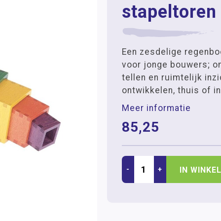
stapeltoren 
Een zesdelige regenbo
voor jonge bouwers; om
tellen en ruimtelijk inzi
ontwikkelen, thuis of i
Meer informatie
85,25
-
+
IN WINKE