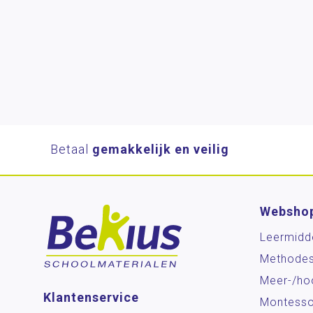
Betaal
gemakkelijk en veilig
Websho
Leermidd
Methode
Meer-/ho
Klantenservice
Montesso