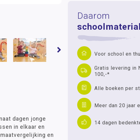
Daarom
schoolmaterial
Voor school en th
Gratis levering in 
100,-*
Alle boeken per st
Meer dan 20 jaar e
rmaat dagen jonge
14 dagen bedenkt
sen in elkaar en
 maatvergelijking en