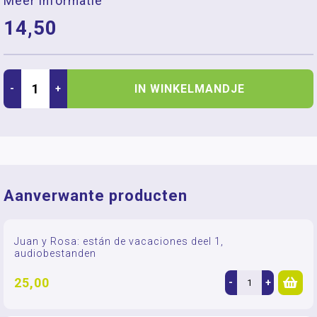
Meer informatie
14,50
IN WINKELMANDJE
-
+
Aanverwante producten
Juan y Rosa: están de vacaciones deel 1,
audiobestanden
25,00
-
+