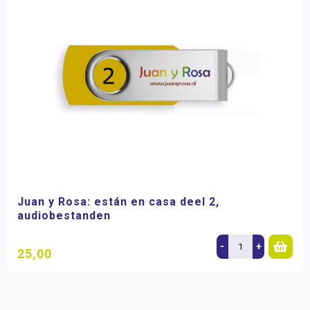
Juan y Rosa: están en casa deel 2,
audiobestanden
-
+
25,00