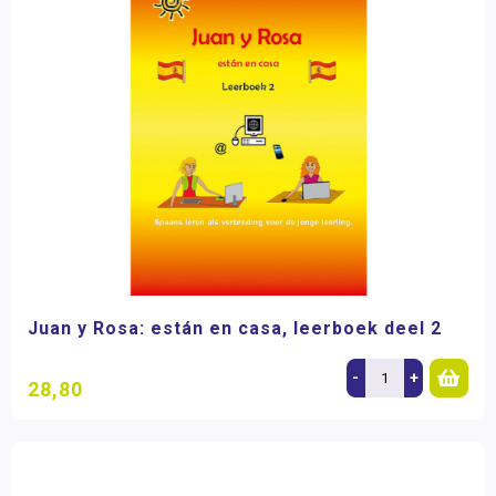
Juan y Rosa: están en casa, leerboek deel 2
-
+
28,80