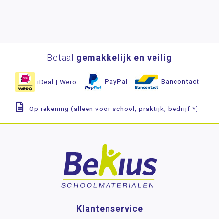
Betaal
gemakkelijk en veilig
iDeal | Wero
PayPal
Bancontact
Op rekening (alleen voor school, praktijk, bedrijf *)
Klantenservice