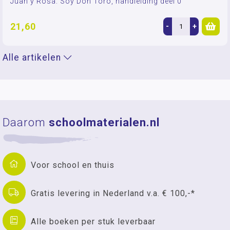
Juan y Rosa: Soy Don Toro, handleiding deel 0
21,60
-
+
Alle artikelen
Daarom
schoolmaterialen.nl
Voor school en thuis
Gratis levering in Nederland v.a. € 100,-*
Alle boeken per stuk leverbaar