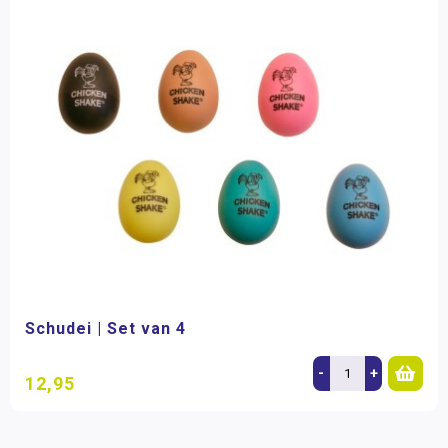
Schudei | Set van 4
-
+
12,95