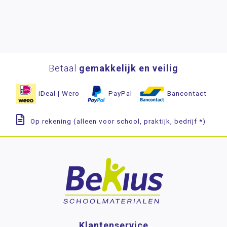
Betaal
gemakkelijk en veilig
iDeal | Wero
PayPal
Bancontact
Op rekening (alleen voor school, praktijk, bedrijf *)
Klantenservice