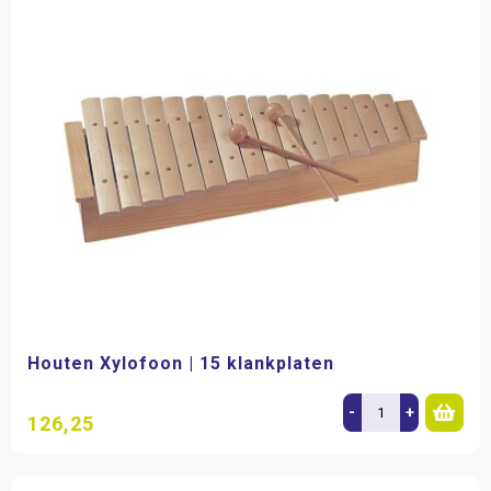
Houten Xylofoon | 15 klankplaten
-
+
126,25