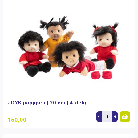
JOYK popppen | 20 cm | 4-delig
-
+
150,00