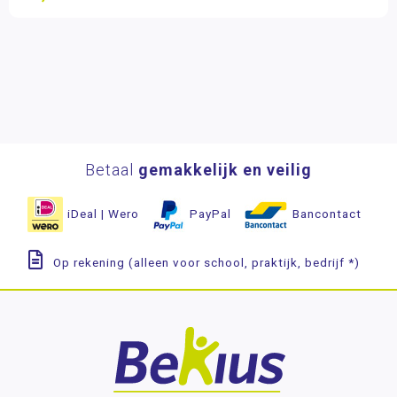
Betaal
gemakkelijk en veilig
iDeal | Wero
PayPal
Bancontact
Op rekening (alleen voor school, praktijk, bedrijf *)