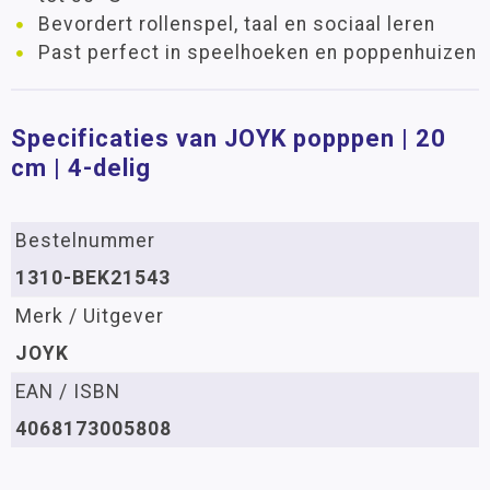
Bevordert rollenspel, taal en sociaal leren
Past perfect in speelhoeken en poppenhuizen
Specificaties van JOYK popppen | 20
cm | 4-delig
Bestelnummer
1310-BEK21543
Merk / Uitgever
JOYK
EAN / ISBN
4068173005808