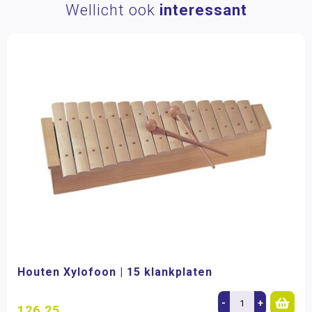
Wellicht ook
interessant
Houten Xylofoon | 15 klankplaten
-
+
126,25