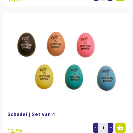
Schudei | Set van 4
-
+
12,95