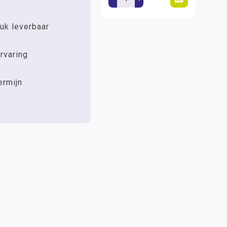
uk leverbaar
rvaring
ermijn