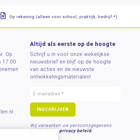
Op rekening (alleen voor school, praktijk, bedrijf *)
Altijd als eerste op de hoogte
ar. Op
Schrijf u in voor onze wekelijkse
n 17:00
nieuwsbrief en blijf op de hoogte
 opnemen
van acties en de nieuwste
ontwikkelingsmaterialen!
len.nl
Wij verwerken uw persoonsgegevens
conform ons
privacy beleid.