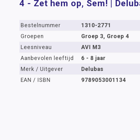
4 - Zet hem op, Sem! | Delu
Bestelnummer
1310-2771
Groepen
Groep 3, Groep 4
Leesniveau
AVI M3
Aanbevolen leeftijd
6 - 8 jaar
Merk / Uitgever
Delubas
EAN / ISBN
9789053001134