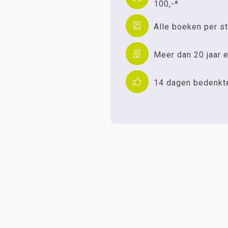
100,-*
Alle boeken per st
Meer dan 20 jaar e
14 dagen bedenkt