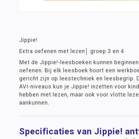
Jippie!
Extra oefenen met lezen│ groep 3 en 4
Met de Jippie!-leesboeken kunnen beginnen
oefenen. Bij elk leesboek hoort een werkbo
gericht zijn op leestechniek en leesbegrip. 
AVI-niveaus kun je Jippie! inzetten voor kin
hebben met lezen, maar ook voor vlotte leze
aankunnen.
Specificaties van Jippie! a