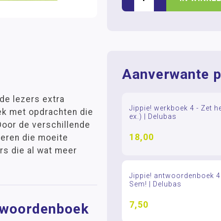
Aanverwante p
de lezers extra
Jippie! werkboek 4 - Zet 
ek met opdrachten die
ex.) | Delubas
Door de verschillende
18,00
deren die moeite
rs die al wat meer
Jippie! antwoordenboek 4 
Sem! | Delubas
7,50
ntwoordenboek