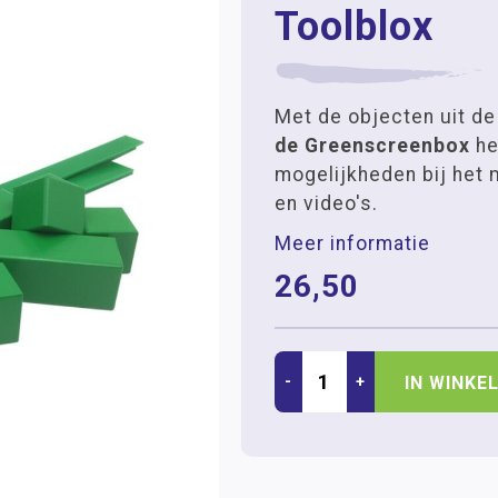
Toolblox
Met de objecten uit d
de Greenscreenbox
he
mogelijkheden bij het 
en video's.
Meer informatie
26,50
-
+
IN WINKE