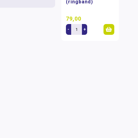
(ringband)
79,00
-
+