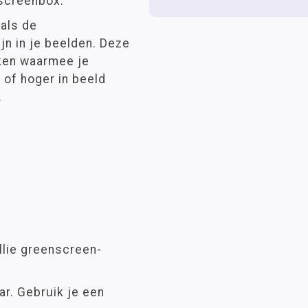
nscreenbox.
 als de
jn in je beelden. Deze
oken waarmee je
of hoger in beeld
.
llie greenscreen-
r. Gebruik je een