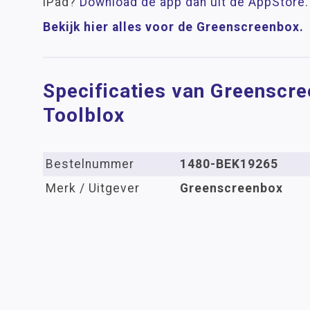
iPad?
Download de app dan uit de AppStore
.
Bekijk hier alles voor de Greenscreenbox.
Specificaties van Greenscre
Toolblox
Bestelnummer
1480-BEK19265
Merk / Uitgever
Greenscreenbox