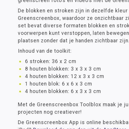
greenscreen foto’s en video’s met de Gree
De blokken en stroken zijn in dezelfde kleur
Greenscreenbox, waardoor ze onzichtbaar zi
set bevat diverse formaten blokken en str
voorwerpen kunt verstoppen, laten bewegen 
plaatsen zonder dat je handen zichtbaar zijn
Inhoud van de toolkit:
6 stroken: 36 x 2 cm
8 houten blokken: 3 x 3 x 3 cm
4 houten blokken: 12 x 3 x 3 cm
1 houten blok: 6 x 6 x 3 cm
4 houten blokken: 6 x 3 x 3 cm
Met de Greenscreenbox Toolblox maak je ju
projecten nog creatiever!
De Greenscreenbox App is online beschikbaa