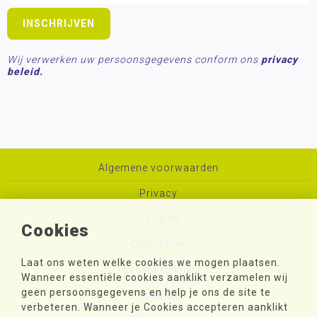
Wij verwerken uw persoonsgegevens conform ons
privacy
beleid.
Algemene voorwaarden
Privacy
Cookies
Cookies
Disclaimer
Laat ons weten welke cookies we mogen plaatsen.
Toegankelijkheid
Wanneer essentiële cookies aanklikt verzamelen wij
geen persoonsgegevens en help je ons de site te
Sitemap
verbeteren. Wanneer je Cookies accepteren aanklikt