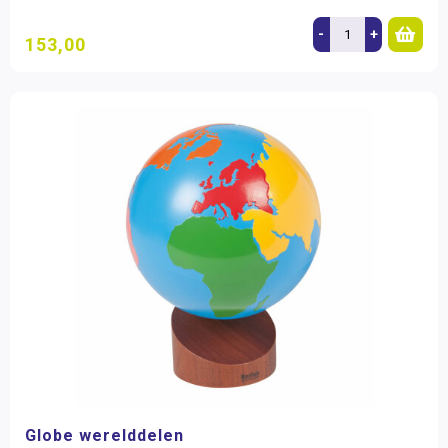
-
+
153,00
Globe werelddelen