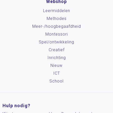
Webshop
Leermiddelen
Methodes
Meer-/hoog­begaafdheid
Montessori
Spel/ontwikkeling
Creatief
Inrichting
Nieuw
ICT
School
Hulp nodig?