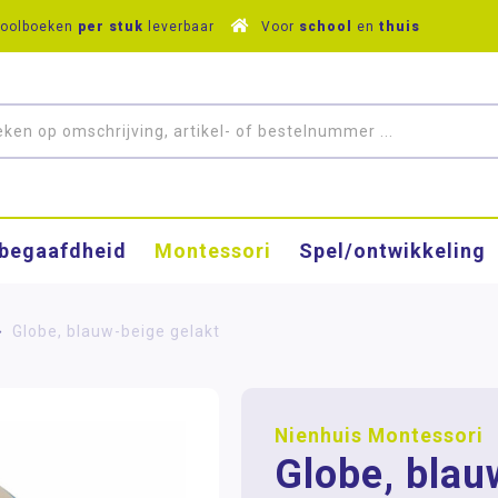
hoolboeken
per stuk
leverbaar
Voor
school
en
thuis
­begaafdheid
Montessori
Spel/ontwikkeling
>
Globe, blauw-beige gelakt
Nienhuis Montessori
Globe, blau