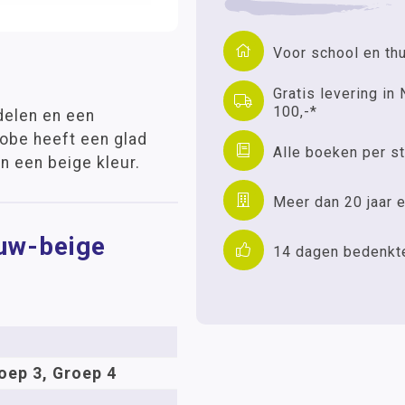
Voor school en th
Gratis levering in 
100,-*
delen en een
lobe heeft een glad
Alle boeken per st
n een beige kleur.
Meer dan 20 jaar e
auw-beige
14 dagen bedenkt
oep 3, Groep 4