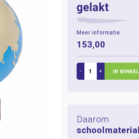
gelakt
Meer informatie
153,00
-
+
IN WINKE
Daarom
schoolmaterial