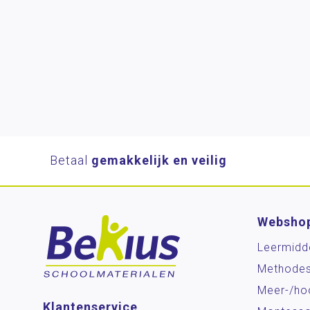
Betaal
gemakkelijk en veilig
Websho
Leermidd
Methode
Meer-/ho
Klantenservice