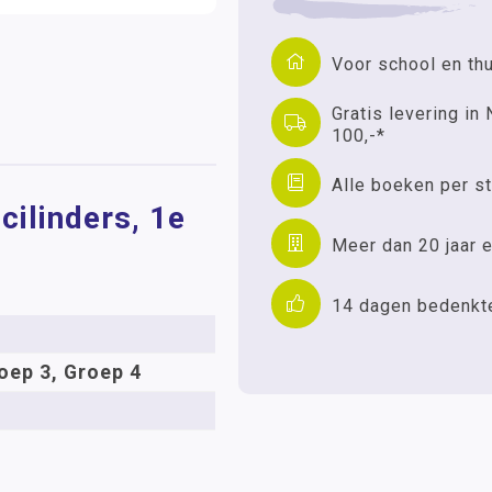
Voor school en th
Gratis levering in 
100,-*
Alle boeken per st
cilinders, 1e
Meer dan 20 jaar e
14 dagen bedenkt
oep 3, Groep 4