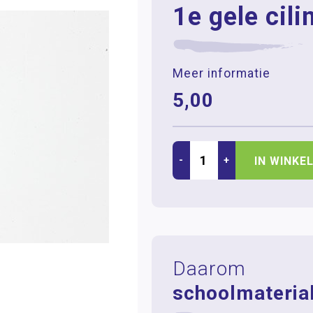
1e gele cili
Meer informatie
5,00
-
+
IN WINKE
Daarom
schoolmaterial