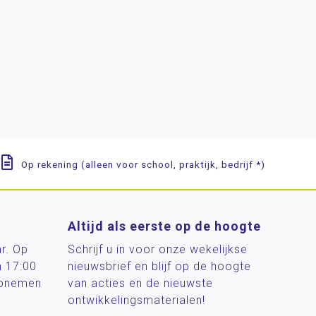
Op rekening (alleen voor school, praktijk, bedrijf *)
Altijd als eerste op de hoogte
ar. Op
Schrijf u in voor onze wekelijkse
n 17:00
nieuwsbrief en blijf op de hoogte
 opnemen
van acties en de nieuwste
ontwikkelingsmaterialen!