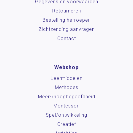
Gegevens en voorwaarden
Retourneren
Bestelling herroepen
Zichtzending aanvragen
Contact
Webshop
Leermiddelen
Methodes
Meer-/hoog­begaafdheid
Montessori
Spel/ontwikkeling
Creatief