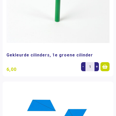
Gekleurde cilinders, 1e groene cilinder
-
+
6,00