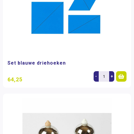
Set blauwe driehoeken
-
+
64,25