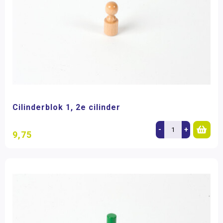
Cilinderblok 1, 2e cilinder
-
+
9,75