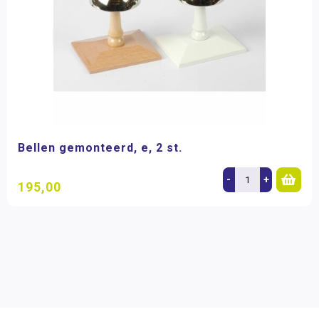
Bellen gemonteerd, e, 2 st.
-
+
195,00