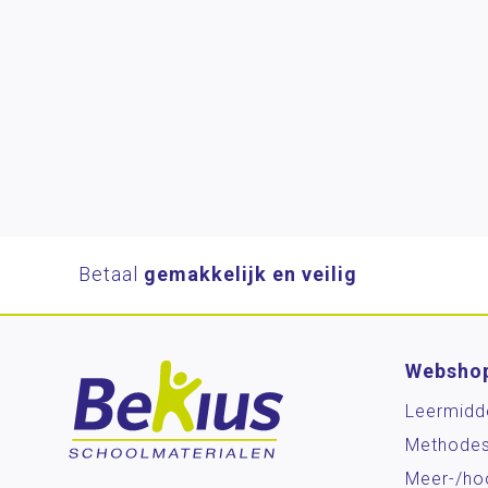
Betaal
gemakkelijk en veilig
Websho
Leermidd
Methode
Meer-/ho