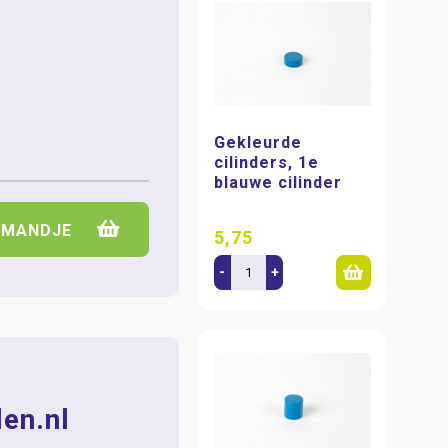
Gekleurde
cilinders, 1e
blauwe cilinder
LMANDJE
5,75
-
+
en.nl