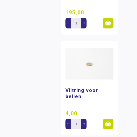
195,00
-
+
Viltring voor
bellen
4,00
-
+