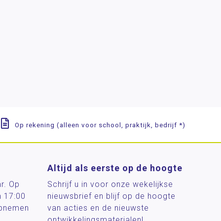
Op rekening (alleen voor school, praktijk, bedrijf *)
Altijd als eerste op de hoogte
ar. Op
Schrijf u in voor onze wekelijkse
n 17:00
nieuwsbrief en blijf op de hoogte
 opnemen
van acties en de nieuwste
ontwikkelingsmaterialen!