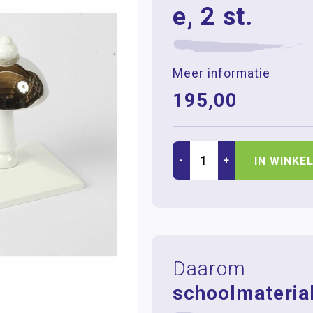
e, 2 st.
Meer informatie
195,00
-
+
IN WINKE
Daarom
schoolmaterial