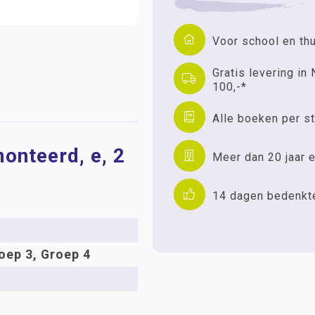
Voor school en th
Gratis levering in 
100,-*
Alle boeken per st
onteerd, e, 2
Meer dan 20 jaar e
14 dagen bedenkt
oep 3, Groep 4